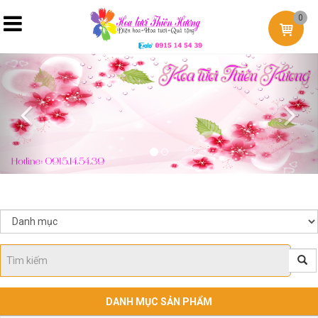
0
Previous
Nex
DANH MỤC SẢN PHẨM