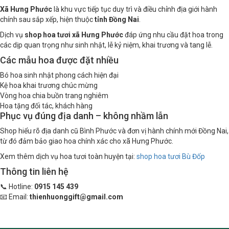
Xã Hưng Phước
là khu vực tiếp tục duy trì và điều chỉnh địa giới hành
chính sau sắp xếp, hiện thuộc
tỉnh Đồng Nai
.
Dịch vụ
shop hoa tươi xã Hưng Phước
đáp ứng nhu cầu đặt hoa trong
các dịp quan trọng như sinh nhật, lễ kỷ niệm, khai trương và tang lễ.
Các mẫu hoa được đặt nhiều
Bó hoa sinh nhật phong cách hiện đại
Kệ hoa khai trương chúc mừng
Vòng hoa chia buồn trang nghiêm
Hoa tặng đối tác, khách hàng
Phục vụ đúng địa danh – không nhầm lẫn
Shop hiểu rõ địa danh cũ Bình Phước và đơn vị hành chính mới Đồng Nai,
từ đó đảm bảo giao hoa chính xác cho xã Hưng Phước.
Xem thêm dịch vụ hoa tươi toàn huyện tại:
shop hoa tươi Bù Đốp
Thông tin liên hệ
📞 Hotline:
0915 145 439
📧 Email:
thienhuonggift@gmail.com