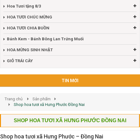
Hoa Tươi tặng 8/3
HOA TƯƠI CHÚC MỪNG
HOA TƯƠI CHIA BUỒN
Bánh Kem - Bánh Bông Lan Trứng Muối
HOA MỪNG SINH NHẬT
GIỎ TRÁI CÂY
TIN MỚI
Trang chủ
Sản phẩm
Shop hoa tươi xã Hưng Phước Đồng Nai
SHOP HOA TƯƠI XÃ HƯNG PHƯỚC ĐỒNG NAI
Shop hoa tươi xã Hưng Phước – Đồng Nai