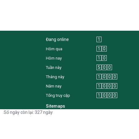
Đang online
1
1
0
Hôm qua
1
0
Hôm nay
5
0
0
Tuần này
1
0
0
0
Tháng này
1
0
0
0
Năm nay
1
0
0
0
Tổng truy cập
Sitemaps
Số ngày còn lại: 327 ngày