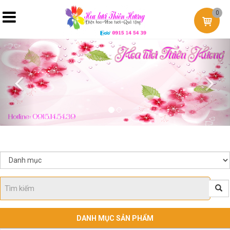
0
Previous
Nex
DANH MỤC SẢN PHẨM