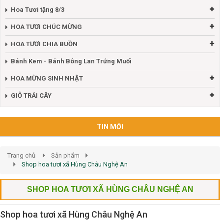
Hoa Tươi tặng 8/3
HOA TƯƠI CHÚC MỪNG
HOA TƯƠI CHIA BUỒN
Bánh Kem - Bánh Bông Lan Trứng Muối
HOA MỪNG SINH NHẬT
GIỎ TRÁI CÂY
TIN MỚI
Trang chủ
Sản phẩm
Shop hoa tươi xã Hùng Châu Nghệ An
SHOP HOA TƯƠI XÃ HÙNG CHÂU NGHỆ AN
Shop hoa tươi xã Hùng Châu Nghệ An