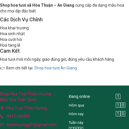
Shop hoa tươi xã Hòa Thuận – An Giang
cung cấp đa dạng mẫu hoa
cho mọi dịp đặc biệt.
Các Dịch Vụ Chính
Hoa khai trương
Hoa sinh nhật
Hoa cưới hỏi
Hoa tang lễ
Cam Kết
Hoa tươi mới mỗi ngày, giao đúng giờ, đúng yêu cầu khách hàng.
👉 Xem chi tiết tại:
Shop hoa tươi An Giang
Shop Hoa Tươi Thiên Hương -
Đang online
1
Điện Hoa Toàn Quốc
1
0
Hôm qua
Hoa Tươi Thiên Hương
1
0
Hôm nay
0915145439
Tuần này
thienhuonggift@gmail.com