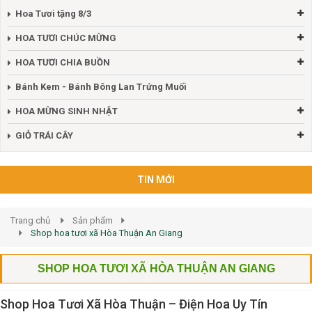
Hoa Tươi tặng 8/3
HOA TƯƠI CHÚC MỪNG
HOA TƯƠI CHIA BUỒN
Bánh Kem - Bánh Bông Lan Trứng Muối
HOA MỪNG SINH NHẬT
GIỎ TRÁI CÂY
TIN MỚI
Trang chủ
Sản phẩm
Shop hoa tươi xã Hòa Thuận An Giang
SHOP HOA TƯƠI XÃ HÒA THUẬN AN GIANG
Shop Hoa Tươi Xã Hòa Thuận – Điện Hoa Uy Tín