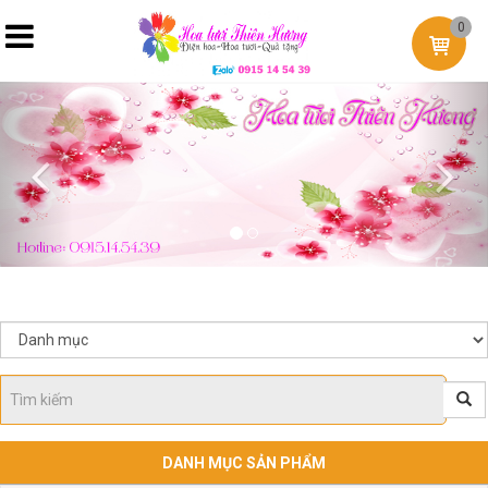
0
Previous
Nex
DANH MỤC SẢN PHẨM