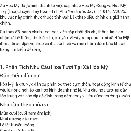
Xã Hòa Mỹ được hình thành từ việc sáp nhập Hòa Mỹ Đông và Hòa Mỹ
Tây (thuộc huyện Tây Hòa – tỉnh Phú Yên trước đây). Từ 01/07/2025,
khu vực này chính thức thuộc tỉnh Đắk Lắk theo điều chỉnh địa giới hành
chính.
Sự thay đổi hành chính kéo theo việc cập nhật địa chỉ, thông tin giao
nhận và hệ thống tìm kiếm trực tuyến. Vì vậy,
shop hoa tươi xã Hòa Mỹ
được tối ưu dịch vụ theo cả địa danh cũ và mới nhằm đảm bảo khách
hàng tìm kiếm dễ dàng.
1. Phân Tích Nhu Cầu Hoa Tươi Tại Xã Hòa Mỹ
Đặc điểm dân cư
Hòa Mỹ là khu vực dân cư phân bố theo cụm thôn, hoạt động kinh tế chủ
yếu là nông nghiệp kết hợp kinh doanh nhỏ lẻ. Nhu cầu hoa tươi tại đây
tập trung vào các dịp cố định trong năm thay vì tiêu dùng thường xuyên.
Nhu cầu theo mùa vụ
Mùa cưới (cuối năm âm lịch)
Khai trương đầu năm
Lễ tết truyền thống
Các dịp giỗ, tang lễ