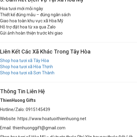
Hoa tươi mới mỗi ngày
Thiết kế đúng mẫu – đúng ngân sách
Giao hoa toàn khu vực xã Hòa Mỹ
Hỗ trợ đặt hoa từ xa qua Zalo
Gửi ảnh hoàn thiện trước khi giao
Liên Kết Các Xã Khác Trong Tây Hòa
Shop hoa tươi xã Tây Hòa
Shop hoa tươi xã Hòa Thịnh
Shop hoa tươi xã Sơn Thành
Thông Tin Liên Hệ
ThienHuong Gifts
Hotline/Zalo: 0915145439
Website: https://www.hoatuoithienhuong.net
Email: thienhuonggift@gmail.com
Shop hoa tươi xã Hòa Mỹ – dù trước thuộc Phú Yên hay nay thuộc Đắk Lắk,