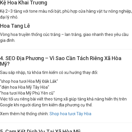
Kệ Hoa Khai Trương
Kệ 2–3 tầng với tone màu nổi bật, phù hợp cửa hàng vật tư nông nghiệp,
đại lý nhỏ.
Hoa Tang Lễ
Vòng hoa truyền thống cúc trắng – lan trắng, giao nhanh theo yêu cầu
gia đình.
4. SEO Địa Phương – Vì Sao Cần Tách Riêng Xã Hòa
Mỹ?
Sau sáp nhập, từ khóa tìm kiếm có xu hướng thay đổi:
"shop hoa tươi Hòa Mỹ Đắk Lắk"
"điện hoa Hòa Mỹ Tây Hòa"
"hoa tươi Hòa Mỹ Phú Yên cũ"
Việc tối ưu riêng bài viết theo từng xã giúp tăng khả năng hiển thị trên
Google khi người dùng tìm kiếm địa phương cụ thể.
Xem thêm hệ thống chính:
Shop hoa tươi Tây Hòa
5. Cam Kết Dịch Vụ Tại Xã Hòa Mỹ