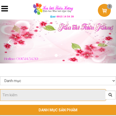
0
Previous
Nex
DANH MỤC SẢN PHẨM