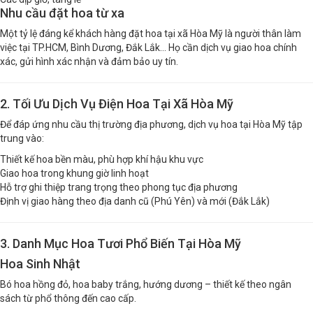
Nhu cầu đặt hoa từ xa
Một tỷ lệ đáng kể khách hàng đặt hoa tại xã Hòa Mỹ là người thân làm
việc tại TP.HCM, Bình Dương, Đắk Lắk… Họ cần dịch vụ giao hoa chính
xác, gửi hình xác nhận và đảm bảo uy tín.
2. Tối Ưu Dịch Vụ Điện Hoa Tại Xã Hòa Mỹ
Để đáp ứng nhu cầu thị trường địa phương, dịch vụ hoa tại Hòa Mỹ tập
trung vào:
Thiết kế hoa bền màu, phù hợp khí hậu khu vực
Giao hoa trong khung giờ linh hoạt
Hỗ trợ ghi thiệp trang trọng theo phong tục địa phương
Định vị giao hàng theo địa danh cũ (Phú Yên) và mới (Đắk Lắk)
3. Danh Mục Hoa Tươi Phổ Biến Tại Hòa Mỹ
Hoa Sinh Nhật
Bó hoa hồng đỏ, hoa baby trắng, hướng dương – thiết kế theo ngân
sách từ phổ thông đến cao cấp.