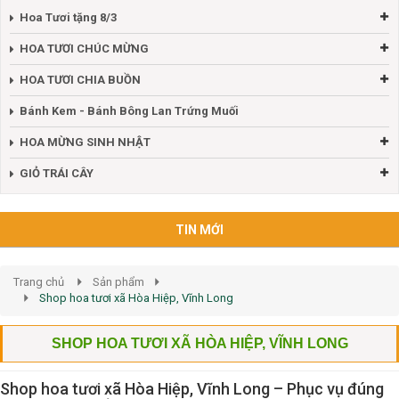
Hoa Tươi tặng 8/3
HOA TƯƠI CHÚC MỪNG
HOA TƯƠI CHIA BUỒN
Bánh Kem - Bánh Bông Lan Trứng Muối
HOA MỪNG SINH NHẬT
GIỎ TRÁI CÂY
TIN MỚI
Trang chủ
Sản phẩm
Shop hoa tươi xã Hòa Hiệp, Vĩnh Long
SHOP HOA TƯƠI XÃ HÒA HIỆP, VĨNH LONG
Shop hoa tươi xã Hòa Hiệp, Vĩnh Long – Phục vụ đúng