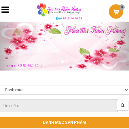
0
Previous
Nex
DANH MỤC SẢN PHẨM