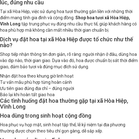
lúc, đúng nhu cầu
Tại xã Hòa Hiệp, việc sử dụng hoa tươi thường gắn liền với những thời
điểm mang tính gia đình và cộng đồng.
Shop hoa tươi xã Hòa Hiệp,
Vĩnh Long
tập trung phục vụ đúng nhu cầu thực tế, giúp khách hàng có
hoa phù hợp mà không cần mất nhiều thời gian chuẩn bị.
Dịch vụ đặt hoa tại xã Hòa Hiệp được tổ chức như thế
nào?
Shop tiếp nhận thông tin đơn giản, rõ ràng: người nhận ở đâu, dùng hoa
vào dịp nào, thời gian giao. Dựa vào đó, hoa được chuẩn bị sát thời điểm
giao, đảm bảo tươi và đúng mục đích sử dụng.
Nhận đặt hoa theo khung giờ linh hoạt
Tư vấn mẫu phù hợp từng hoàn cảnh
Ưu tiên giao đúng địa chỉ – đúng người
Báo lại khi hoàn tất giao hoa
Các tình huống đặt hoa thường gặp tại xã Hòa Hiệp,
Vĩnh Long
Hoa dùng trong sinh hoạt cộng đồng
Hoa phục vụ họp mặt, sinh hoạt tập thể, lễ kỷ niệm tại địa phương
thường được chọn theo tiêu chí gọn gàng, dễ sắp xếp.