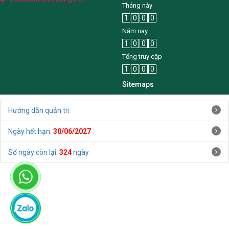
Tháng này
1
0
0
0
Năm nay
1
0
0
0
Tổng truy cập
1
0
0
0
Sitemaps
Hướng dẫn quản trị
Ngày hết hạn:
30/06/2027
Số ngày còn lại:
324
ngày