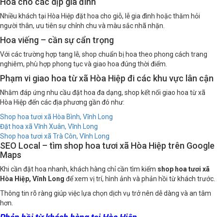
Hoa cho các dịp gia đình
Nhiều khách tại Hòa Hiệp đặt hoa cho giỗ, lễ gia đình hoặc thăm hỏi
người thân, ưu tiên sự chỉnh chu và màu sắc nhã nhặn.
Hoa viếng – cần sự cẩn trọng
Với các trường hợp tang lễ, shop chuẩn bị hoa theo phong cách trang
nghiêm, phù hợp phong tục và giao hoa đúng thời điểm.
Phạm vi giao hoa từ xã Hòa Hiệp đi các khu vực lân cận
Nhằm đáp ứng nhu cầu đặt hoa đa dạng, shop kết nối giao hoa từ xã
Hòa Hiệp đến các địa phương gần đó như:
Shop hoa tươi xã Hòa Bình, Vĩnh Long
Đặt hoa xã Vĩnh Xuân, Vĩnh Long
Shop hoa tươi xã Trà Côn, Vĩnh Long
SEO Local – tìm shop hoa tươi xã Hòa Hiệp trên Google
Maps
Khi cần đặt hoa nhanh, khách hàng chỉ cần tìm kiếm
shop hoa tươi xã
Hòa Hiệp, Vĩnh Long
để xem vị trí, hình ảnh và phản hồi từ khách trước.
Thông tin rõ ràng giúp việc lựa chọn dịch vụ trở nên dễ dàng và an tâm
hơn.