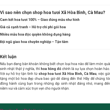
Vì sao nên chọn shop hoa tươi Xã Hòa Bình, Cà Mau?
Cam kết hoa tươi 100% – Giao đúng mẫu như hình
Giá cả cạnh tranh – Hỗ trợ chi phí gói hoa
Nhiều mẫu hoa độc quyền không đụng hàng
Đội ngũ giao hoa chuyên nghiệp – Tận tâm
Kết luận
Nếu bạn đang băn khoăn không biết chọn loại hoa nào để làm món quà
sinh nhật thật ý nghĩa, thì
hoa hồng đỏ
chính là sự lựa chọn hoàn hảo.
Với sự hỗ trợ tận tình từ
shop hoa tươi Xã Hòa Bình, Cà Mau
, việc gửi
tặng một bó hoa đẹp chưa bao giờ dễ dàng đến thế. Hãy để chúng tôi
đồng hành cùng bạn trong những dịp sinh nhật đáng nhớ, mang đến
niềm vui và cảm xúc trọn vẹn cho người nhận.