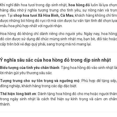
Khi nghĩ đến hoa tươi trong dịp sinh nhật,
hoa hồng đỏ
luôn là lựa chọ
hàng đầu nhờ ý nghĩa tượng trưng cho tình yêu, sự nồng nàn và trọn
vẹn. Tại
shop hoa tươi Xã Hòa Bình, Cà Mau
, khách hàng không chỉ tì
được những bó hồng đỏ rực rỡ mà còn được tư vấn tận tình để chọn lựa
mẫu hoa phù hợp nhất với người nhận.
Hoa hồng đỏ không chỉ dành riêng cho người yêu. Ngày nay, hoa hồng
đỏ còn được sử dụng để chúc mừng sinh nhật mẹ, bạn bè, đối tác hoặc
cấp trên bởi vẻ đẹp quý phái, sang trọng mà nó mang lại.
Ý nghĩa sâu sắc của hoa hồng đỏ trong dịp sinh nhật
Biểu tượng của tình yêu chân thành
: Tặng hoa hồng đỏ vào sinh nhật là
lời nhắn gửi yêu thương sâu sắc.
Tượng trưng cho sự tôn trọng và ngưỡng mộ
: Phù hợp để tặng sếp
đồng nghiệp, khách hàng trong các dịp đặc biệt.
Thể hiện lòng biết ơn
: Dành tặng hoa hồng đỏ cho mẹ hoặc người thâ
trong ngày sinh nhật là cách thể hiện sự kính trọng và cảm ơn chân
thành.