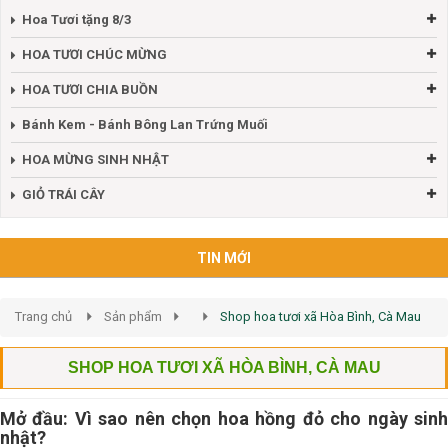
Hoa Tươi tặng 8/3
HOA TƯƠI CHÚC MỪNG
HOA TƯƠI CHIA BUỒN
Bánh Kem - Bánh Bông Lan Trứng Muối
HOA MỪNG SINH NHẬT
GIỎ TRÁI CÂY
TIN MỚI
Trang chủ
Sản phẩm
Shop hoa tươi xã Hòa Bình, Cà Mau
SHOP HOA TƯƠI XÃ HÒA BÌNH, CÀ MAU
Mở đầu: Vì sao nên chọn hoa hồng đỏ cho ngày sinh
nhật?