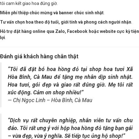
tôi cam kết giao hoa đúng giờ.
Miễn phí thiệp chúc mừng và banner chúc sinh nhật
.
Tư vấn chọn hoa theo độ tuổi, giới tính và phong cách người nhận
.
Hỗ trợ đặt hàng online qua Zalo, Facebook hoặc website cực kỳ tiện
lợi
.
Đánh giá khách hàng chân thật
“Tôi đã đặt bó hoa hồng đỏ tại shop hoa tươi Xã
Hòa Bình, Cà Mau để tặng mẹ nhân dịp sinh nhật.
Hoa tươi, gói đẹp và giao rất đúng giờ. Mẹ tôi rất
xúc động. Cảm ơn shop nhiều!”
—
Chị Ngọc Linh – Hòa Bình, Cà Mau
“Dịch vụ rất chuyên nghiệp, nhân viên tư vấn chu
đáo. Tôi rất ưng ý với hộp hoa hồng đỏ tặng bạn gái
– vừa đẹp, vừa ý nghĩa. Sẽ tiếp tục ủng hộ shop!”