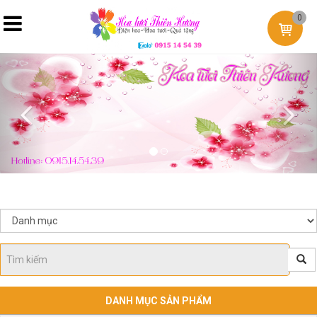
0
Previous
Nex
DANH MỤC SẢN PHẨM