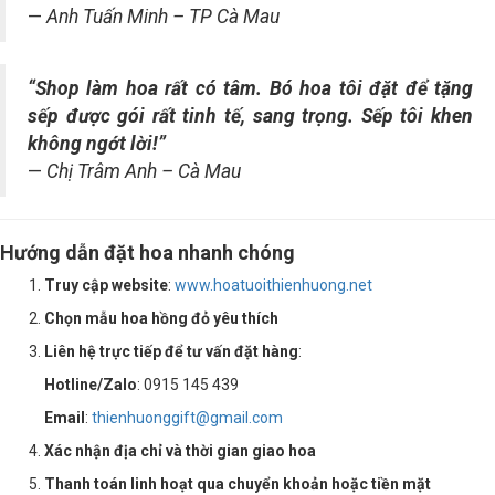
—
Anh Tuấn Minh – TP Cà Mau
“Shop làm hoa rất có tâm. Bó hoa tôi đặt để tặng
sếp được gói rất tinh tế, sang trọng. Sếp tôi khen
không ngớt lời!”
—
Chị Trâm Anh – Cà Mau
Hướng dẫn đặt hoa nhanh chóng
Truy cập website
:
www.hoatuoithienhuong.net
Chọn mẫu hoa hồng đỏ yêu thích
Liên hệ trực tiếp để tư vấn đặt hàng
:
Hotline/Zalo
: 0915 145 439
Email
:
thienhuonggift@gmail.com
Xác nhận địa chỉ và thời gian giao hoa
Thanh toán linh hoạt qua chuyển khoản hoặc tiền mặt