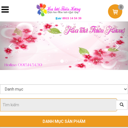
0
Previous
Nex
DANH MỤC SẢN PHẨM