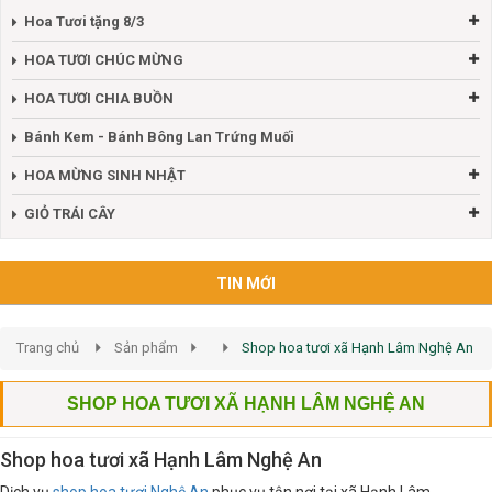
Hoa Tươi tặng 8/3
HOA TƯƠI CHÚC MỪNG
HOA TƯƠI CHIA BUỒN
Bánh Kem - Bánh Bông Lan Trứng Muối
HOA MỪNG SINH NHẬT
GIỎ TRÁI CÂY
TIN MỚI
Trang chủ
Sản phẩm
Shop hoa tươi xã Hạnh Lâm Nghệ An
SHOP HOA TƯƠI XÃ HẠNH LÂM NGHỆ AN
Shop hoa tươi xã Hạnh Lâm Nghệ An
Dịch vụ
shop hoa tươi Nghệ An
phục vụ tận nơi tại xã Hạnh Lâm.