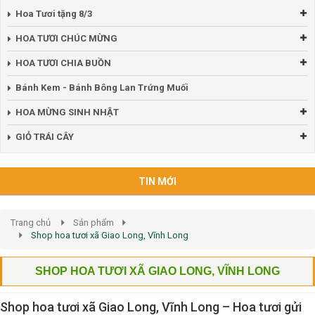
Hoa Tươi tặng 8/3
HOA TƯƠI CHÚC MỪNG
HOA TƯƠI CHIA BUỒN
Bánh Kem - Bánh Bông Lan Trứng Muối
HOA MỪNG SINH NHẬT
GIỎ TRÁI CÂY
TIN MỚI
Trang chủ
Sản phẩm
Shop hoa tươi xã Giao Long, Vĩnh Long
SHOP HOA TƯƠI XÃ GIAO LONG, VĨNH LONG
Shop hoa tươi xã Giao Long, Vĩnh Long – Hoa tươi gửi