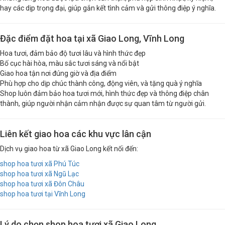
hay các dịp trọng đại, giúp gắn kết tình cảm và gửi thông điệp ý nghĩa.
Đặc điểm đặt hoa tại xã Giao Long, Vĩnh Long
Hoa tươi, đảm bảo độ tươi lâu và hình thức đẹp
Bố cục hài hòa, màu sắc tươi sáng và nổi bật
Giao hoa tận nơi đúng giờ và địa điểm
Phù hợp cho dịp chúc thành công, động viên, và tặng quà ý nghĩa
Shop luôn đảm bảo hoa tươi mới, hình thức đẹp và thông điệp chân
thành, giúp người nhận cảm nhận được sự quan tâm từ người gửi.
Liên kết giao hoa các khu vực lân cận
Dịch vụ giao hoa từ xã Giao Long kết nối đến:
shop hoa tươi xã Phú Túc
shop hoa tươi xã Ngũ Lạc
shop hoa tươi xã Đôn Châu
shop hoa tươi tại Vĩnh Long
Lý do chọn shop hoa tươi xã Giao Long