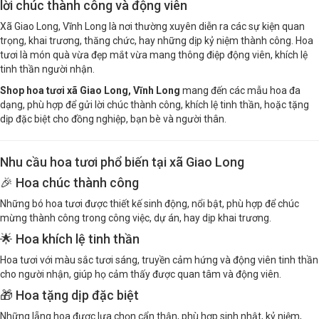
lời chúc thành công và động viên
Xã Giao Long, Vĩnh Long là nơi thường xuyên diễn ra các sự kiện quan
trọng, khai trương, thăng chức, hay những dịp kỷ niệm thành công. Hoa
tươi là món quà vừa đẹp mắt vừa mang thông điệp động viên, khích lệ
tinh thần người nhận.
Shop hoa tươi xã Giao Long, Vĩnh Long
mang đến các mẫu hoa đa
dạng, phù hợp để gửi lời chúc thành công, khích lệ tinh thần, hoặc tặng
dịp đặc biệt cho đồng nghiệp, bạn bè và người thân.
Nhu cầu hoa tươi phổ biến tại xã Giao Long
🎉 Hoa chúc thành công
Những bó hoa tươi được thiết kế sinh động, nổi bật, phù hợp để chúc
mừng thành công trong công việc, dự án, hay dịp khai trương.
🌟 Hoa khích lệ tinh thần
Hoa tươi với màu sắc tươi sáng, truyền cảm hứng và động viên tinh thần
cho người nhận, giúp họ cảm thấy được quan tâm và động viên.
🎁 Hoa tặng dịp đặc biệt
Những lẵng hoa được lựa chọn cẩn thận, phù hợp sinh nhật, kỷ niệm,