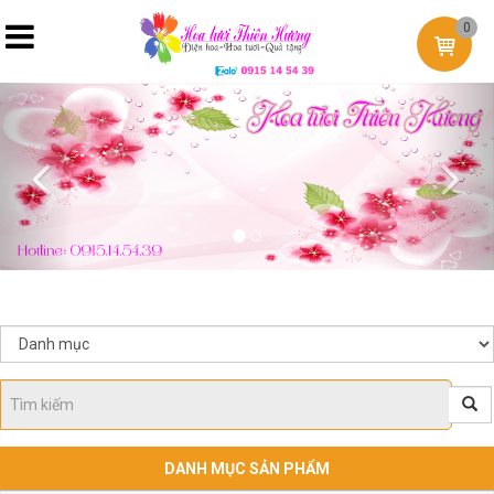
0
Previous
Nex
DANH MỤC SẢN PHẨM