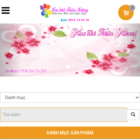
0
Previous
Nex
DANH MỤC SẢN PHẨM