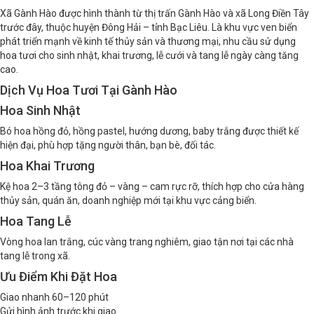
Xã Gành Hào được hình thành từ thị trấn Gành Hào và xã Long Điền Tây
trước đây, thuộc huyện Đông Hải – tỉnh Bạc Liêu. Là khu vực ven biển
phát triển mạnh về kinh tế thủy sản và thương mại, nhu cầu sử dụng
hoa tươi cho sinh nhật, khai trương, lễ cưới và tang lễ ngày càng tăng
cao.
Dịch Vụ Hoa Tươi Tại Gành Hào
Hoa Sinh Nhật
Bó hoa hồng đỏ, hồng pastel, hướng dương, baby trắng được thiết kế
hiện đại, phù hợp tặng người thân, bạn bè, đối tác.
Hoa Khai Trương
Kệ hoa 2–3 tầng tông đỏ – vàng – cam rực rỡ, thích hợp cho cửa hàng
thủy sản, quán ăn, doanh nghiệp mới tại khu vực cảng biển.
Hoa Tang Lễ
Vòng hoa lan trắng, cúc vàng trang nghiêm, giao tận nơi tại các nhà
tang lễ trong xã.
Ưu Điểm Khi Đặt Hoa
Giao nhanh 60–120 phút
Gửi hình ảnh trước khi giao