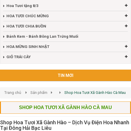
Hoa Tươi tặng 8/3
HOA TƯƠI CHÚC MỪNG
HOA TƯƠI CHIA BUỒN
Bánh Kem - Bánh Bông Lan Trứng Muối
HOA MỪNG SINH NHẬT
GIỎ TRÁI CÂY
TIN MỚI
Trang chủ
Sản phẩm
Shop Hoa Tươi Xã Gành Hào Cà Mau
SHOP HOA TƯƠI XÃ GÀNH HÀO CÀ MAU
Shop Hoa Tươi Xã Gành Hào – Dịch Vụ Điện Hoa Nhanh
Tại Đông Hải Bạc Liêu