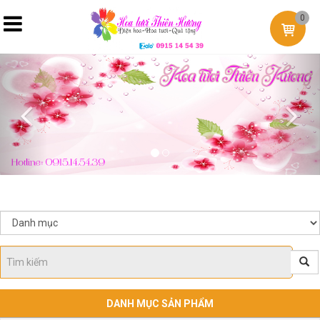
0
Previous
Nex
DANH MỤC SẢN PHẨM