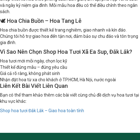
và ngày kỷ niệm gia đình. Mỗi mẫu hoa đều có thể điều chỉnh theo ngân
sách.
🕊️ Hoa Chia Buồn – Hoa Tang Lễ
Hoa chia buồn được thiết kế trang nghiêm, giao nhanh và kín đáo.
Chúng tôi hỗ trợ giao hoa đến tận nơi, đảm bảo sự chu đáo và tôn trọng
gia đình.
Vì Sao Nên Chọn Shop Hoa Tươi Xã Ea Sup, Đắk Lắk?
Hoa tươi mới mỗi ngày, chọn lọc kỹ
Thiết kế đúng mẫu – đúng yêu cầu
Giá cả rõ ràng, không phát sinh
Nhận đặt hoa từ xa cho khách ở TP.HCM, Hà Nội, nước ngoài
Liên Kết Bài Viết Liên Quan
Bạn có thể tham khảo thêm các bài viết cùng chủ đề dịch vụ hoa tươi tại
khu vực khác:
Shop hoa tươi Đắk Lắk – Giao hoa toàn tỉnh