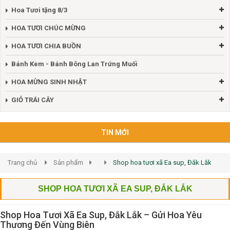
Hoa Tươi tặng 8/3
HOA TƯƠI CHÚC MỪNG
HOA TƯƠI CHIA BUỒN
Bánh Kem - Bánh Bông Lan Trứng Muối
HOA MỪNG SINH NHẬT
GIỎ TRÁI CÂY
TIN MỚI
Trang chủ
Sản phẩm
Shop hoa tươi xã Ea sup, Đắk Lắk
SHOP HOA TƯƠI XÃ EA SUP, ĐẮK LẮK
Shop Hoa Tươi Xã Ea Sup, Đắk Lắk – Gửi Hoa Yêu
Thương Đến Vùng Biên