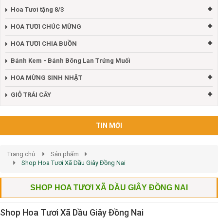
Hoa Tươi tặng 8/3
HOA TƯƠI CHÚC MỪNG
HOA TƯƠI CHIA BUỒN
Bánh Kem - Bánh Bông Lan Trứng Muối
HOA MỪNG SINH NHẬT
GIỎ TRÁI CÂY
TIN MỚI
Trang chủ
Sản phẩm
Shop Hoa Tươi Xã Dầu Giây Đồng Nai
SHOP HOA TƯƠI XÃ DẦU GIÂY ĐỒNG NAI
Shop Hoa Tươi Xã Dầu Giây Đồng Nai