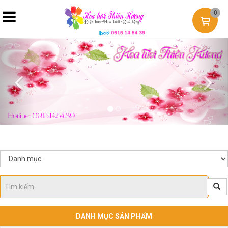
0
Previous
Nex
DANH MỤC SẢN PHẨM