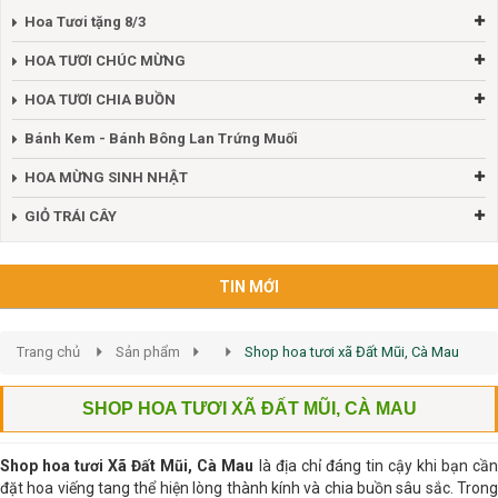
Hoa Tươi tặng 8/3
HOA TƯƠI CHÚC MỪNG
HOA TƯƠI CHIA BUỒN
Bánh Kem - Bánh Bông Lan Trứng Muối
HOA MỪNG SINH NHẬT
GIỎ TRÁI CÂY
TIN MỚI
Trang chủ
Sản phẩm
Shop hoa tươi xã Đất Mũi, Cà Mau
SHOP HOA TƯƠI XÃ ĐẤT MŨI, CÀ MAU
Shop hoa tươi Xã Đất Mũi, Cà Mau
là địa chỉ đáng tin cậy khi bạn cần
đặt hoa viếng tang thể hiện lòng thành kính và chia buồn sâu sắc. Trong