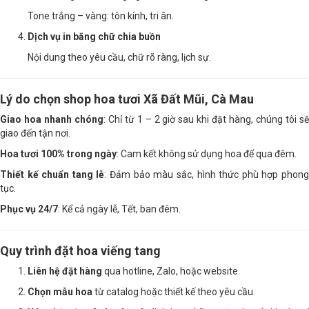
Tone trắng – vàng: tôn kính, tri ân.
Dịch vụ in băng chữ chia buồn
Nội dung theo yêu cầu, chữ rõ ràng, lịch sự.
Lý do chọn shop hoa tươi Xã Đất Mũi, Cà Mau
Giao hoa nhanh chóng
: Chỉ từ 1 – 2 giờ sau khi đặt hàng, chúng tôi sẽ
giao đến tận nơi.
Hoa tươi 100% trong ngày
: Cam kết không sử dụng hoa để qua đêm.
Thiết kế chuẩn tang lễ
: Đảm bảo màu sắc, hình thức phù hợp phon
tục.
Phục vụ 24/7
: Kể cả ngày lễ, Tết, ban đêm.
Quy trình đặt hoa viếng tang
Liên hệ đặt hàng
qua hotline, Zalo, hoặc website.
Chọn mẫu hoa
từ catalog hoặc thiết kế theo yêu cầu.