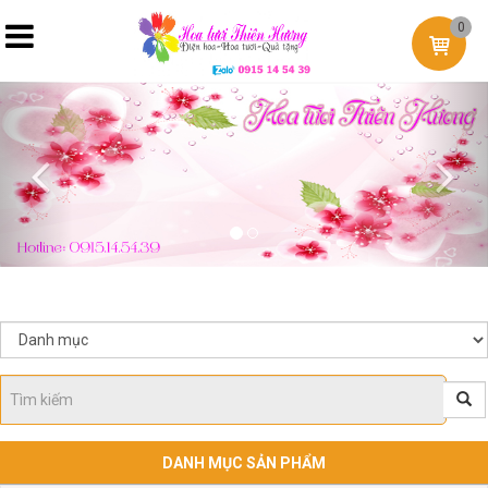
0
Previous
Nex
DANH MỤC SẢN PHẨM