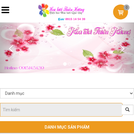
0
Previous
Nex
DANH MỤC SẢN PHẨM