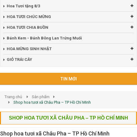
Hoa Tươi tặng 8/3
HOA TƯƠI CHÚC MỪNG
HOA TƯƠI CHIA BUỒN
Bánh Kem - Bánh Bông Lan Trứng Muối
HOA MỪNG SINH NHẬT
GIỎ TRÁI CÂY
TIN MỚI
Trang chủ
Sản phẩm
Shop hoa tươi xã Châu Pha – TP Hồ Chí Minh
SHOP HOA TƯƠI XÃ CHÂU PHA – TP HỒ CHÍ MINH
Shop hoa tươi xã Châu Pha – TP Hồ Chí Minh