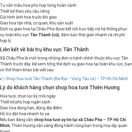
Tư vấn mẫu hoa phù hợp từng hoàn cảnh
Thiết kế theo yêu cầu riêng
Gửi hình ảnh hoa trước khi giao
Giao hoa tận nhà, cơ quan, khu sản xuất
Dịch vụ giao hoa tại Châu Pha được kết nối trực tiếp với hệ thống phục
vụ toàn khu vực
Tân Thành (cũ)
, đảm bảo thời gian nhanh và chi phí
hợp lý.
Liên kết về bài trụ khu vực Tân Thành
Xã Châu Pha là một trong những đơn vị hành chính thuộc khu vực Tân
Thành trước đây. Để xem tổng thể dịch vụ giao hoa tại toàn khu vực, bạn
có thể tham khảo bài viết sau:
👉
Shop hoa tươi Tân Thành (Bà Rịa – Vũng Tàu cũ) – TP Hồ Chí Minh
Lý do khách hàng chọn shop hoa tươi Thiên Hương
Hoa tươi, chọn lọc kỹ mỗi ngày
Thiết kế phù hợp ngân sách
Giao hoa đúng hẹn, đúng địa điểm
Hỗ trợ đặt hoa nhanh từ xa
Nếu bạn đang cần
shop hoa tươi uy tín tại xã Châu Pha – TP Hồ Chí
Minh
, Thiên Hương sẵn sàng đồng hành cùng bạn trong mọi dịp quan
trọng.