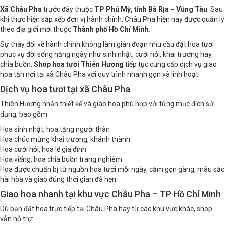
Xã Châu Pha
trước đây thuộc
TP Phú Mỹ, tỉnh Bà Rịa – Vũng Tàu
. Sau
khi thực hiện sắp xếp đơn vị hành chính, Châu Pha hiện nay được quản lý
theo địa giới mới thuộc
Thành phố Hồ Chí Minh
.
Sự thay đổi về hành chính không làm gián đoạn nhu cầu đặt hoa tươi
phục vụ đời sống hằng ngày như sinh nhật, cưới hỏi, khai trương hay
chia buồn.
Shop hoa tươi Thiên Hương
tiếp tục cung cấp dịch vụ giao
hoa tận nơi tại xã Châu Pha với quy trình nhanh gọn và linh hoạt.
Dịch vụ hoa tươi tại xã Châu Pha
Thiên Hương nhận thiết kế và giao hoa phù hợp với từng mục đích sử
dụng, bao gồm:
Hoa sinh nhật, hoa tặng người thân
Hoa chúc mừng khai trương, khánh thành
Hoa cưới hỏi, hoa lễ gia đình
Hoa viếng, hoa chia buồn trang nghiêm
Hoa được chuẩn bị từ nguồn hoa tươi mỗi ngày, cắm gọn gàng, màu sắc
hài hòa và giao đúng thời gian đã hẹn.
Giao hoa nhanh tại khu vực Châu Pha – TP Hồ Chí Minh
Dù bạn đặt hoa trực tiếp tại Châu Pha hay từ các khu vực khác, shop
vẫn hỗ trợ: