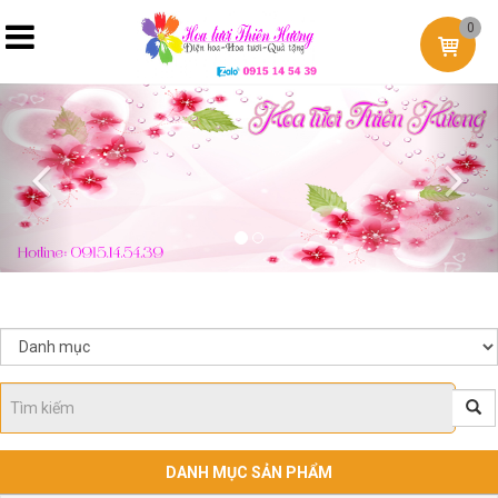
0
Previous
Nex
DANH MỤC SẢN PHẨM