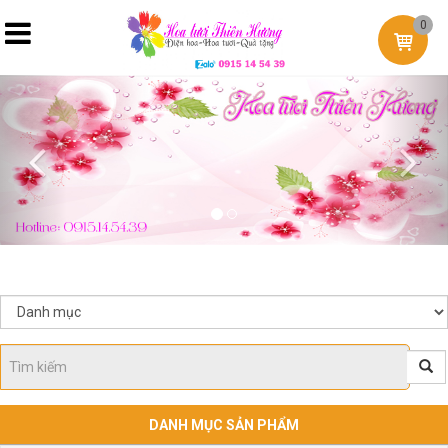
0
Previous
Nex
DANH MỤC SẢN PHẨM