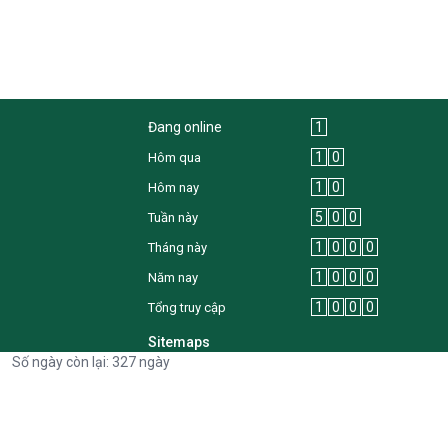
Đang online
1
1
0
Hôm qua
1
0
Hôm nay
5
0
0
Tuần này
1
0
0
0
Tháng này
1
0
0
0
Năm nay
1
0
0
0
Tổng truy cập
Sitemaps
Số ngày còn lại: 327 ngày