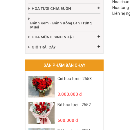
Hoa chúc
Hoa tang 
HOA TƯƠI CHIA BUỒN
Liên hệ n
Bánh Kem - Bánh Bông Lan Trứng
Muối
HOA MỪNG SINH NHẬT
GIỎ TRÁI CÂY
SẢN PHẨM BÁN CHẠY
Giỏ hoa tươi - 2553
3.000.000 đ
Bó hoa tươi - 2552
600.000 đ