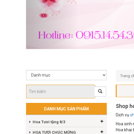
Trang c
Shop ho
DANH MỤC SẢN PHẨM
Dịch vụ
s
Hoa Tươi tặng 8/3
Hoa sinh 
Hoa khai 
HOA TƯƠI CHÚC MỪNG