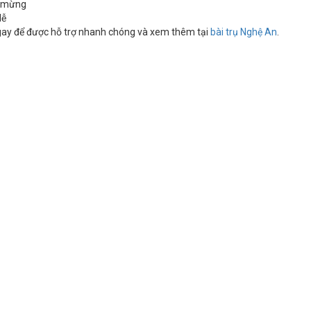
 mừng
lễ
gay để được hỗ trợ nhanh chóng và xem thêm tại
bài trụ Nghệ An
.