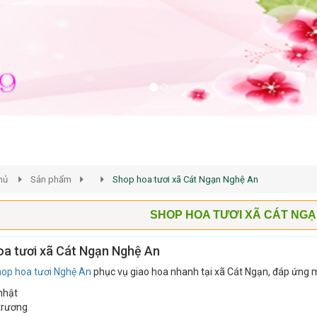
hủ
Sản phẩm
Shop hoa tươi xã Cát Ngạn Nghệ An
SHOP HOA TƯƠI XÃ CÁT NGẠ
a tươi xã Cát Ngạn Nghệ An
hop hoa tươi Nghệ An
phục vụ giao hoa nhanh tại xã Cát Ngạn, đáp ứng m
nhật
trương