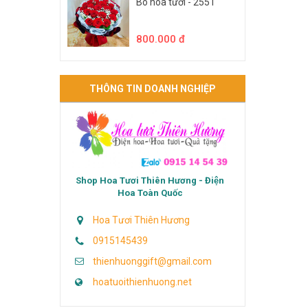
Bó hoa tươi - 2551
800.000 đ
THÔNG TIN DOANH NGHIỆP
Shop Hoa Tươi Thiên Hương - Điện
Hoa Toàn Quốc
Hoa Tươi Thiên Hương
0915145439
thienhuonggift@gmail.com
hoatuoithienhuong.net