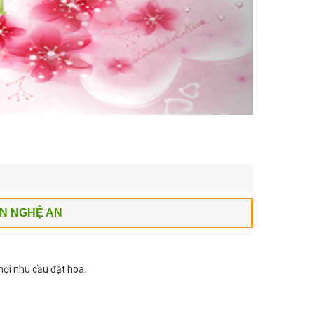
N NGHỆ AN
ọi nhu cầu đặt hoa.