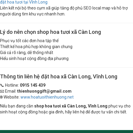
đặt hoa tươi tại Vĩnh Long
Liên kết nội bộ theo cụm xã giúp tăng độ phủ SEO local map và hỗ trợ
người dùng tìm khu vực nhanh hơn.
Lý do nên chọn shop hoa tươi xã Càn Long
Phục vụ tốt các đơn hoa tập thể
Thiết kế hoa phù hợp không gian chung
Giá cả rõ ràng, dễ thống nhất
Hiểu sinh hoạt cộng đồng địa phương
Thông tin liên hệ đặt hoa xã Càn Long, Vĩnh Long
📞 Hotline:
0915 145 439
📧 Email:
thienhuonggift@gmail.com
🌐 Website:
www.hoatuoithienhuong.net
Nếu bạn đang cần
shop hoa tươi xã Càn Long, Vĩnh Long
phục vụ cho
sinh hoạt cộng đồng hoặc gia đình, hãy liên hệ để được tư vấn chi tiết.