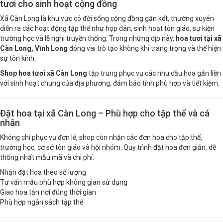
Shop hoa tươi xã Càn Long, Vĩnh Long – Phục vụ hoa
tươi cho sinh hoạt cộng đồng
Xã Càn Long là khu vực có đời sống cộng đồng gắn kết, thường xuyên
diễn ra các hoạt động tập thể như họp dân, sinh hoạt tôn giáo, sự kiện
trường học và lễ nghi truyền thống. Trong những dịp này,
hoa tươi tại xã
Càn Long, Vĩnh Long
đóng vai trò tạo không khí trang trọng và thể hiện
sự tôn kính.
Shop hoa tươi xã Càn Long
tập trung phục vụ các nhu cầu hoa gắn liền
với sinh hoạt chung của địa phương, đảm bảo tính phù hợp và tiết kiệm.
Đặt hoa tại xã Càn Long – Phù hợp cho tập thể và cá
nhân
Không chỉ phục vụ đơn lẻ, shop còn nhận các đơn hoa cho tập thể,
trường học, cơ sở tôn giáo và hội nhóm. Quy trình đặt hoa đơn giản, dễ
thống nhất mẫu mã và chi phí.
Nhận đặt hoa theo số lượng
Tư vấn mẫu phù hợp không gian sử dụng
Giao hoa tận nơi đúng thời gian
Phù hợp ngân sách tập thể