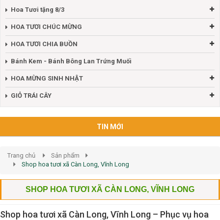
Hoa Tươi tặng 8/3
HOA TƯƠI CHÚC MỪNG
HOA TƯƠI CHIA BUỒN
Bánh Kem - Bánh Bông Lan Trứng Muối
HOA MỪNG SINH NHẬT
GIỎ TRÁI CÂY
TIN MỚI
Trang chủ
Sản phẩm
Shop hoa tươi xã Càn Long, Vĩnh Long
SHOP HOA TƯƠI XÃ CÀN LONG, VĨNH LONG