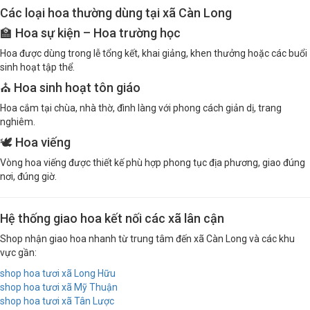
Các loại hoa thường dùng tại xã Càn Long
🏫 Hoa sự kiện – Hoa trường học
Hoa được dùng trong lễ tổng kết, khai giảng, khen thưởng hoặc các buổi
sinh hoạt tập thể.
⛪ Hoa sinh hoạt tôn giáo
Hoa cắm tại chùa, nhà thờ, đình làng với phong cách giản dị, trang
nghiêm.
🕊️ Hoa viếng
Vòng hoa viếng được thiết kế phù hợp phong tục địa phương, giao đúng
nơi, đúng giờ.
Hệ thống giao hoa kết nối các xã lân cận
Shop nhận giao hoa nhanh từ trung tâm đến xã Càn Long và các khu
vực gần:
shop hoa tươi xã Long Hữu
shop hoa tươi xã Mỹ Thuận
shop hoa tươi xã Tân Lược