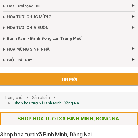
Hoa Tươi tặng 8/3
HOA TƯƠI CHÚC MỪNG
HOA TƯƠI CHIA BUỒN
Bánh Kem - Bánh Bông Lan Trứng Muối
HOA MỪNG SINH NHẬT
GIỎ TRÁI CÂY
TIN MỚI
Trang chủ
Sản phẩm
Shop hoa tươi xã Bình Minh, Đồng Nai
SHOP HOA TƯƠI XÃ BÌNH MINH, ĐỒNG NAI
Shop hoa tươi xã Bình Minh, Đồng Nai