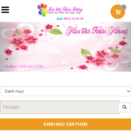
0
Previous
Nex
DANH MỤC SẢN PHẨM