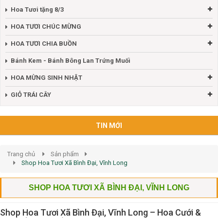
Hoa Tươi tặng 8/3
HOA TƯƠI CHÚC MỪNG
HOA TƯƠI CHIA BUỒN
Bánh Kem - Bánh Bông Lan Trứng Muối
HOA MỪNG SINH NHẬT
GIỎ TRÁI CÂY
TIN MỚI
Trang chủ
Sản phẩm
Shop Hoa Tươi Xã Bình Đại, Vĩnh Long
SHOP HOA TƯƠI XÃ BÌNH ĐẠI, VĨNH LONG
Shop Hoa Tươi Xã Bình Đại, Vĩnh Long – Hoa Cưới &