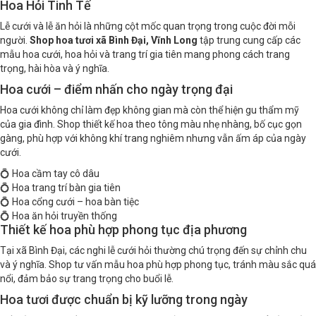
Hoa Hỏi Tinh Tế
Lễ cưới và lễ ăn hỏi là những cột mốc quan trọng trong cuộc đời mỗi
người.
Shop hoa tươi xã Bình Đại, Vĩnh Long
tập trung cung cấp các
mẫu hoa cưới, hoa hỏi và trang trí gia tiên mang phong cách trang
trọng, hài hòa và ý nghĩa.
Hoa cưới – điểm nhấn cho ngày trọng đại
Hoa cưới không chỉ làm đẹp không gian mà còn thể hiện gu thẩm mỹ
của gia đình. Shop thiết kế hoa theo tông màu nhẹ nhàng, bố cục gọn
gàng, phù hợp với không khí trang nghiêm nhưng vẫn ấm áp của ngày
cưới.
💍 Hoa cầm tay cô dâu
💍 Hoa trang trí bàn gia tiên
💍 Hoa cổng cưới – hoa bàn tiệc
💍 Hoa ăn hỏi truyền thống
Thiết kế hoa phù hợp phong tục địa phương
Tại xã Bình Đại, các nghi lễ cưới hỏi thường chú trọng đến sự chỉnh chu
và ý nghĩa. Shop tư vấn mẫu hoa phù hợp phong tục, tránh màu sắc quá
nổi, đảm bảo sự trang trọng cho buổi lễ.
Hoa tươi được chuẩn bị kỹ lưỡng trong ngày