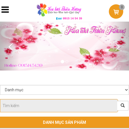
0
Previous
Nex
DANH MỤC SẢN PHẨM