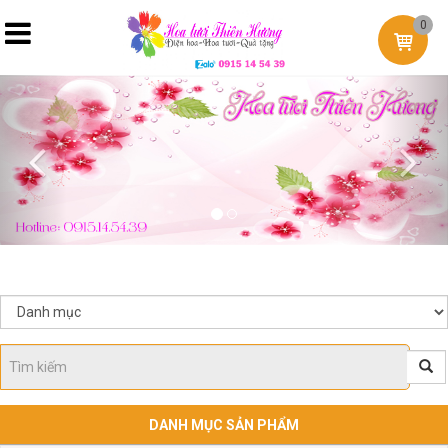
0
Previous
Nex
DANH MỤC SẢN PHẨM