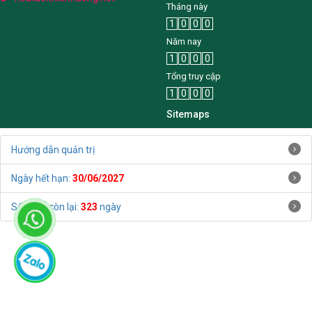
Tháng này
1
0
0
0
Năm nay
1
0
0
0
Tổng truy cập
1
0
0
0
Sitemaps
Hướng dẫn quản trị
Ngày hết hạn:
30/06/2027
Số ngày còn lại:
323
ngày