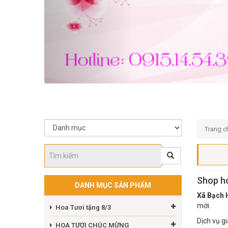
Trang c
Shop h
DANH MỤC SẢN PHẨM
Xã Bạch 
mới.
Hoa Tươi tặng 8/3
Dịch vụ g
HOA TƯƠI CHÚC MỪNG