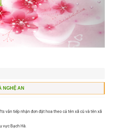
À NGHỆ AN
ts vẫn tiếp nhận đơn đặt hoa theo cả tên xã cũ và tên xã
hu vực Bạch Hà.