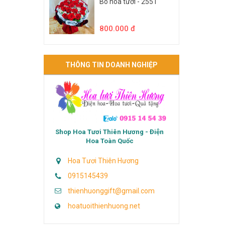
Bó hoa tươi - 2551
800.000 đ
THÔNG TIN DOANH NGHIỆP
Shop Hoa Tươi Thiên Hương - Điện
Hoa Toàn Quốc
Hoa Tươi Thiên Hương
0915145439
thienhuonggift@gmail.com
hoatuoithienhuong.net