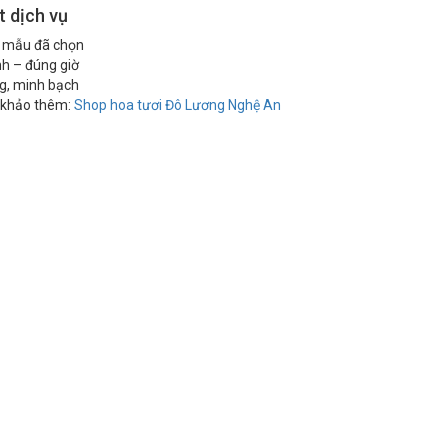
 dịch vụ
 mẫu đã chọn
h – đúng giờ
ng, minh bạch
khảo thêm:
Shop hoa tươi Đô Lương Nghệ An