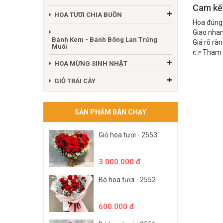
Cam kết
HOA TƯƠI CHIA BUỒN
Hoa đúng
Giao nhan
Bánh Kem - Bánh Bông Lan Trứng
Giá rõ rà
Muối
👉 Tham 
HOA MỪNG SINH NHẬT
GIỎ TRÁI CÂY
SẢN PHẨM BÁN CHẠY
Giỏ hoa tươi - 2553
3.000.000 đ
Bó hoa tươi - 2552
600.000 đ