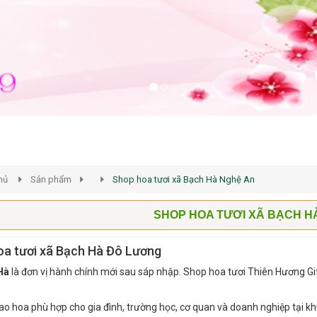
hủ
Sản phẩm
Shop hoa tươi xã Bạch Hà Nghệ An
SHOP HOA TƯƠI XÃ BẠCH H
oa tươi xã Bạch Hà Đô Lương
Hà
là đơn vị hành chính mới sau sáp nhập. Shop hoa tươi Thiên Hương Gif
iao hoa phù hợp cho gia đình, trường học, cơ quan và doanh nghiệp tại k