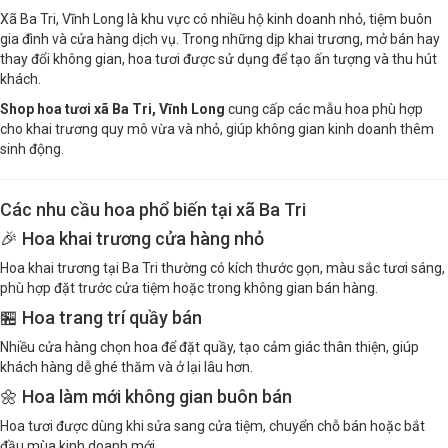
Xã Ba Tri, Vĩnh Long là khu vực có nhiều hộ kinh doanh nhỏ, tiệm buôn
gia đình và cửa hàng dịch vụ. Trong những dịp khai trương, mở bán hay
thay đổi không gian, hoa tươi được sử dụng để tạo ấn tượng và thu hút
khách.
Shop hoa tươi xã Ba Tri, Vĩnh Long
cung cấp các mẫu hoa phù hợp
cho khai trương quy mô vừa và nhỏ, giúp không gian kinh doanh thêm
sinh động.
Các nhu cầu hoa phổ biến tại xã Ba Tri
🎉 Hoa khai trương cửa hàng nhỏ
Hoa khai trương tại Ba Tri thường có kích thước gọn, màu sắc tươi sáng,
phù hợp đặt trước cửa tiệm hoặc trong không gian bán hàng.
🏪 Hoa trang trí quầy bán
Nhiều cửa hàng chọn hoa để đặt quầy, tạo cảm giác thân thiện, giúp
khách hàng dễ ghé thăm và ở lại lâu hơn.
🌼 Hoa làm mới không gian buôn bán
Hoa tươi được dùng khi sửa sang cửa tiệm, chuyển chỗ bán hoặc bắt
đầu mùa kinh doanh mới.