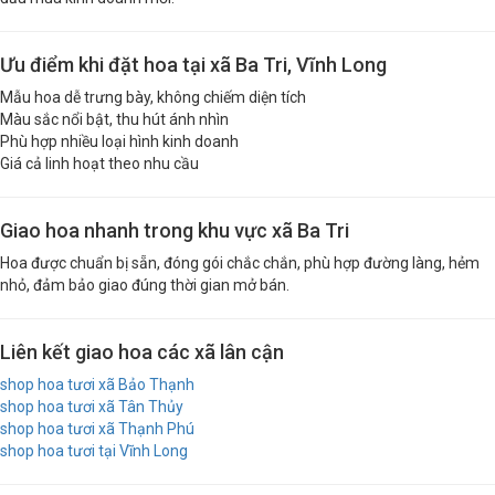
Ưu điểm khi đặt hoa tại xã Ba Tri, Vĩnh Long
Mẫu hoa dễ trưng bày, không chiếm diện tích
Màu sắc nổi bật, thu hút ánh nhìn
Phù hợp nhiều loại hình kinh doanh
Giá cả linh hoạt theo nhu cầu
Giao hoa nhanh trong khu vực xã Ba Tri
Hoa được chuẩn bị sẵn, đóng gói chắc chắn, phù hợp đường làng, hẻm
nhỏ, đảm bảo giao đúng thời gian mở bán.
Liên kết giao hoa các xã lân cận
shop hoa tươi xã Bảo Thạnh
shop hoa tươi xã Tân Thủy
shop hoa tươi xã Thạnh Phú
shop hoa tươi tại Vĩnh Long