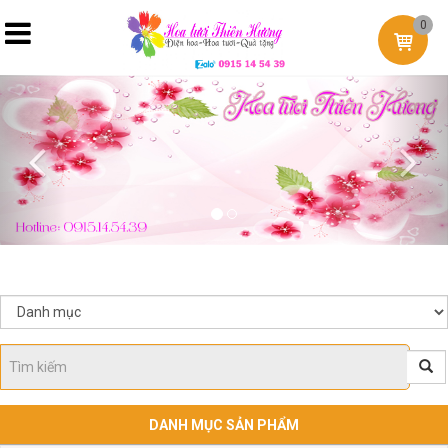
0
Previous
Nex
DANH MỤC SẢN PHẨM