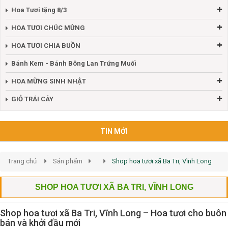
Hoa Tươi tặng 8/3
HOA TƯƠI CHÚC MỪNG
HOA TƯƠI CHIA BUỒN
Bánh Kem - Bánh Bông Lan Trứng Muối
HOA MỪNG SINH NHẬT
GIỎ TRÁI CÂY
TIN MỚI
Trang chủ
Sản phẩm
Shop hoa tươi xã Ba Tri, Vĩnh Long
SHOP HOA TƯƠI XÃ BA TRI, VĨNH LONG
Shop hoa tươi xã Ba Tri, Vĩnh Long – Hoa tươi cho buôn
bán và khởi đầu mới