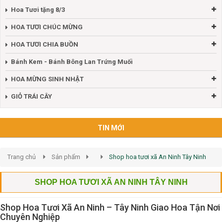
Hoa Tươi tặng 8/3
HOA TƯƠI CHÚC MỪNG
HOA TƯƠI CHIA BUỒN
Bánh Kem - Bánh Bông Lan Trứng Muối
HOA MỪNG SINH NHẬT
GIỎ TRÁI CÂY
TIN MỚI
Trang chủ
Sản phẩm
Shop hoa tươi xã An Ninh Tây Ninh
SHOP HOA TƯƠI XÃ AN NINH TÂY NINH
Shop Hoa Tươi Xã An Ninh – Tây Ninh Giao Hoa Tận Nơi
Chuyên Nghiệp