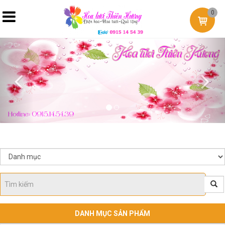
0
Previous
Nex
DANH MỤC SẢN PHẨM