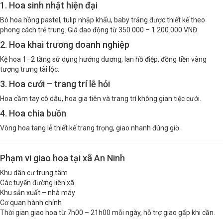
1. Hoa sinh nhật hiện đại
Bó hoa hồng pastel, tulip nhập khẩu, baby trắng được thiết kế theo
phong cách trẻ trung. Giá dao động từ 350.000 – 1.200.000 VNĐ.
2. Hoa khai trương doanh nghiệp
Kệ hoa 1–2 tầng sử dụng hướng dương, lan hồ điệp, đồng tiền vàng
tượng trưng tài lộc.
3. Hoa cưới – trang trí lễ hỏi
Hoa cầm tay cô dâu, hoa gia tiên và trang trí không gian tiệc cưới.
4. Hoa chia buồn
Vòng hoa tang lễ thiết kế trang trọng, giao nhanh đúng giờ.
Phạm vi giao hoa tại xã An Ninh
Khu dân cư trung tâm
Các tuyến đường liên xã
Khu sản xuất – nhà máy
Cơ quan hành chính
Thời gian giao hoa từ 7h00 – 21h00 mỗi ngày, hỗ trợ giao gấp khi cần.