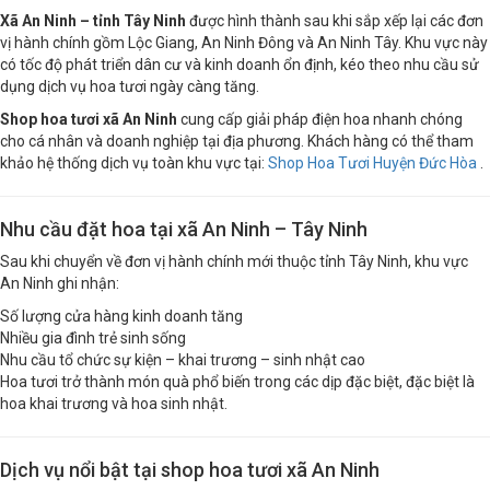
Xã An Ninh – tỉnh Tây Ninh
được hình thành sau khi sắp xếp lại các đơn
vị hành chính gồm Lộc Giang, An Ninh Đông và An Ninh Tây. Khu vực này
có tốc độ phát triển dân cư và kinh doanh ổn định, kéo theo nhu cầu sử
dụng dịch vụ hoa tươi ngày càng tăng.
Shop hoa tươi xã An Ninh
cung cấp giải pháp điện hoa nhanh chóng
cho cá nhân và doanh nghiệp tại địa phương. Khách hàng có thể tham
khảo hệ thống dịch vụ toàn khu vực tại:
Shop Hoa Tươi Huyện Đức Hòa
.
Nhu cầu đặt hoa tại xã An Ninh – Tây Ninh
Sau khi chuyển về đơn vị hành chính mới thuộc tỉnh Tây Ninh, khu vực
An Ninh ghi nhận:
Số lượng cửa hàng kinh doanh tăng
Nhiều gia đình trẻ sinh sống
Nhu cầu tổ chức sự kiện – khai trương – sinh nhật cao
Hoa tươi trở thành món quà phổ biến trong các dịp đặc biệt, đặc biệt là
hoa khai trương và hoa sinh nhật.
Dịch vụ nổi bật tại shop hoa tươi xã An Ninh