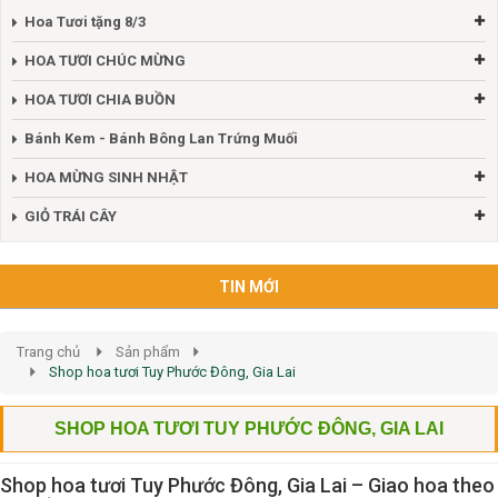
Hoa Tươi tặng 8/3
HOA TƯƠI CHÚC MỪNG
HOA TƯƠI CHIA BUỒN
Bánh Kem - Bánh Bông Lan Trứng Muối
HOA MỪNG SINH NHẬT
GIỎ TRÁI CÂY
TIN MỚI
Trang chủ
Sản phẩm
Shop hoa tươi Tuy Phước Đông, Gia Lai
SHOP HOA TƯƠI TUY PHƯỚC ĐÔNG, GIA LAI
Shop hoa tươi Tuy Phước Đông, Gia Lai – Giao hoa theo