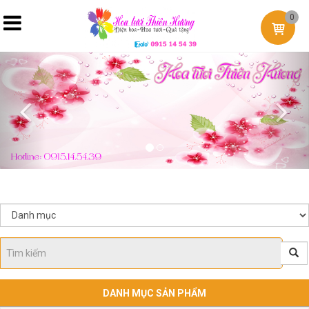
0
Previous
Nex
DANH MỤC SẢN PHẨM