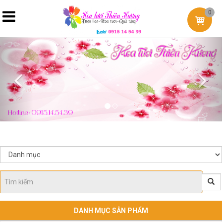
0
Previous
Nex
DANH MỤC SẢN PHẨM