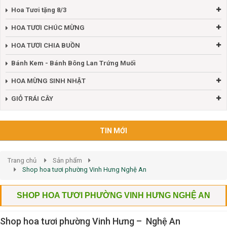
Hoa Tươi tặng 8/3
HOA TƯƠI CHÚC MỪNG
HOA TƯƠI CHIA BUỒN
Bánh Kem - Bánh Bông Lan Trứng Muối
HOA MỪNG SINH NHẬT
GIỎ TRÁI CÂY
TIN MỚI
Trang chủ
Sản phẩm
Shop hoa tươi phường Vinh Hưng Nghệ An
SHOP HOA TƯƠI PHƯỜNG VINH HƯNG NGHỆ AN
Shop hoa tươi phường Vinh Hưng – Nghệ An