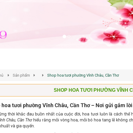
hủ
Sản phẩm
Shop hoa tươi phường Vĩnh Châu, Cần Thơ
SHOP HOA TƯƠI PHƯỜNG VĨNH 
 hoa tươi phường Vĩnh Châu, Cần Thơ – Nơi gửi gắm lời
ng thời khắc đau buồn nhất của cuộc đời, hoa tươi luôn là cách thể h
nh Châu, Cần Thơ
hiểu rằng mỗi vòng hoa, mỗi bó hoa tang lễ không c
khuất và gia quyến.