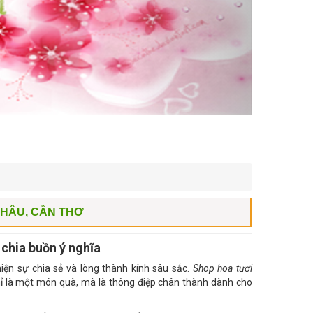
CHÂU, CẦN THƠ
 chia buồn ý nghĩa
iện sự chia sẻ và lòng thành kính sâu sắc.
Shop hoa tươi
hỉ là một món quà, mà là thông điệp chân thành dành cho