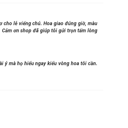
ơ cho lễ viếng chú. Hoa giao đúng giờ, màu
g. Cảm ơn shop đã giúp tôi gửi trọn tấm lòng
vài ý mà họ hiểu ngay kiểu vòng hoa tôi cần.