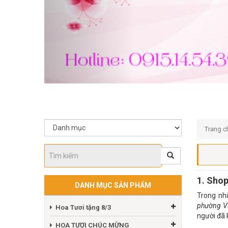
Trang c
1. Shop
DANH MỤC SẢN PHẨM
Trong nhữ
phường Vĩ
Hoa Tươi tặng 8/3
người đã 
HOA TƯƠI CHÚC MỪNG