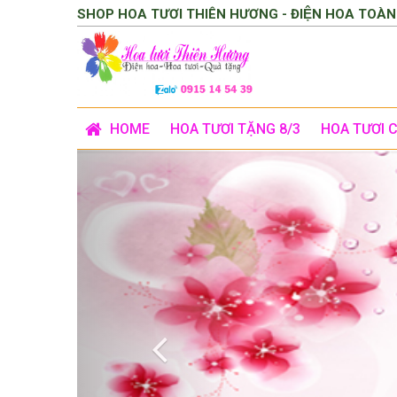
SHOP HOA TƯƠI THIÊN HƯƠNG - ĐIỆN HOA TOÀN
HOME
HOA TƯƠI TẶNG 8/3
HOA TƯƠI 
Previous