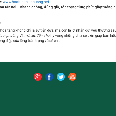
e:
www.hoatuoithienhuong.net
oa tận nơi – nhanh chóng, đúng giờ, tôn trọng từng phút giây tưởng 
n
hoa tang không chỉ là sự tiễn đưa, mà còn là lời nhắn gửi yêu thương sau
tươi phường Vĩnh Châu, Cần Thơ
hy vọng những chia sẻ trên giúp bạn hiể
ng điệp của lòng trân trọng và sẻ chia.