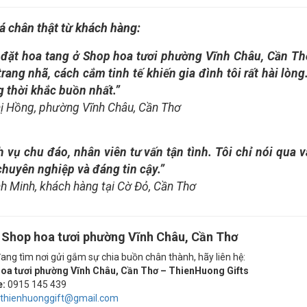
á chân thật từ khách hàng:
 đặt hoa tang ở Shop hoa tươi phường Vĩnh Châu, Cần Th
trang nhã, cách cắm tinh tế khiến gia đình tôi rất hài lòn
g thời khắc buồn nhất.”
ị Hồng, phường Vĩnh Châu, Cần Thơ
h vụ chu đáo, nhân viên tư vấn tận tình. Tôi chỉ nói qua 
chuyên nghiệp và đáng tin cậy.”
h Minh, khách hàng tại Cờ Đỏ, Cần Thơ
 Shop hoa tươi phường Vĩnh Châu, Cần Thơ
ang tìm nơi gửi gắm sự chia buồn chân thành, hãy liên hệ:
oa tươi phường Vĩnh Châu, Cần Thơ – ThienHuong Gifts
e:
0915 145 439
thienhuonggift@gmail.com