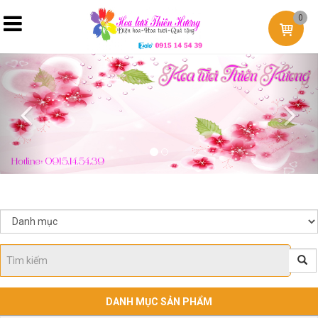
0
Previous
Nex
DANH MỤC SẢN PHẨM