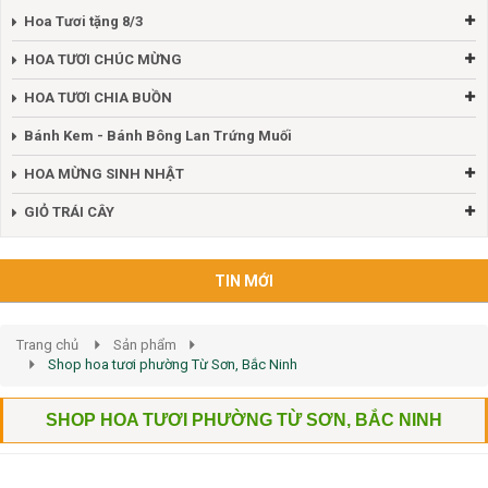
Hoa Tươi tặng 8/3
HOA TƯƠI CHÚC MỪNG
HOA TƯƠI CHIA BUỒN
Bánh Kem - Bánh Bông Lan Trứng Muối
HOA MỪNG SINH NHẬT
GIỎ TRÁI CÂY
TIN MỚI
Trang chủ
Sản phẩm
Shop hoa tươi phường Từ Sơn, Bắc Ninh
SHOP HOA TƯƠI PHƯỜNG TỪ SƠN, BẮC NINH