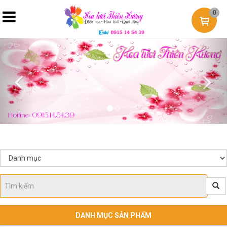
0
Previous
Nex
DANH MỤC SẢN PHẨM