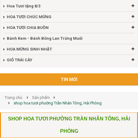
Hoa Tươi tặng 8/3
HOA TƯƠI CHÚC MỪNG
HOA TƯƠI CHIA BUỒN
Bánh Kem - Bánh Bông Lan Trứng Muối
HOA MỪNG SINH NHẬT
GIỎ TRÁI CÂY
TIN MỚI
Trang chủ
Sản phẩm
shop hoa tươi phường Trần Nhân Tông, Hải Phòng
SHOP HOA TƯƠI PHƯỜNG TRẦN NHÂN TÔNG, HẢI
PHÒNG