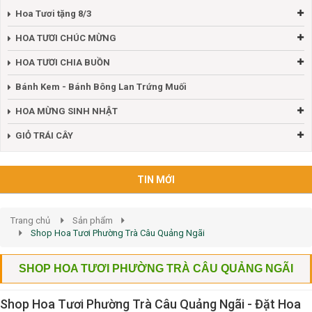
Hoa Tươi tặng 8/3
HOA TƯƠI CHÚC MỪNG
HOA TƯƠI CHIA BUỒN
Bánh Kem - Bánh Bông Lan Trứng Muối
HOA MỪNG SINH NHẬT
GIỎ TRÁI CÂY
TIN MỚI
Trang chủ
Sản phẩm
Shop Hoa Tươi Phường Trà Câu Quảng Ngãi
SHOP HOA TƯƠI PHƯỜNG TRÀ CÂU QUẢNG NGÃI
Shop Hoa Tươi Phường Trà Câu Quảng Ngãi - Đặt Hoa