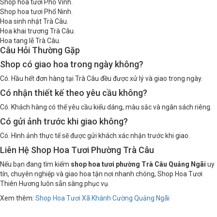
Shop hoa tươi Phổ Vinh.
Shop hoa tươi Phổ Ninh.
Hoa sinh nhật Trà Câu.
Hoa khai trương Trà Câu.
Hoa tang lễ Trà Câu.
Câu Hỏi Thường Gặp
Shop có giao hoa trong ngày không?
Có. Hầu hết đơn hàng tại Trà Câu đều được xử lý và giao trong ngày.
Có nhận thiết kế theo yêu cầu không?
Có. Khách hàng có thể yêu cầu kiểu dáng, màu sắc và ngân sách riêng.
Có gửi ảnh trước khi giao không?
Có. Hình ảnh thực tế sẽ được gửi khách xác nhận trước khi giao.
Liên Hệ Shop Hoa Tươi Phường Trà Câu
Nếu bạn đang tìm kiếm
shop hoa tươi phường Trà Câu Quảng Ngãi
uy
tín, chuyên nghiệp và giao hoa tận nơi nhanh chóng, Shop Hoa Tươi
Thiên Hương luôn sẵn sàng phục vụ.
Xem thêm:
Shop Hoa Tươi Xã Khánh Cường Quảng Ngãi