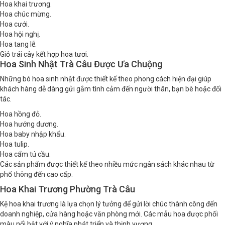
Hoa khai trương.
Hoa chúc mừng.
Hoa cưới.
Hoa hội nghị.
Hoa tang lễ.
Giỏ trái cây kết hợp hoa tươi.
Hoa Sinh Nhật Trà Câu Được Ưa Chuộng
Những bó hoa sinh nhật được thiết kế theo phong cách hiện đại giúp
khách hàng dễ dàng gửi gắm tình cảm đến người thân, bạn bè hoặc đối
tác.
Hoa hồng đỏ.
Hoa hướng dương.
Hoa baby nhập khẩu.
Hoa tulip.
Hoa cẩm tú cầu.
Các sản phẩm được thiết kế theo nhiều mức ngân sách khác nhau từ
phổ thông đến cao cấp.
Hoa Khai Trương Phường Trà Câu
Kệ hoa khai trương là lựa chọn lý tưởng để gửi lời chúc thành công đến
doanh nghiệp, cửa hàng hoặc văn phòng mới. Các mẫu hoa được phối
màu nổi bật với ý nghĩa phát triển và thịnh vượng.