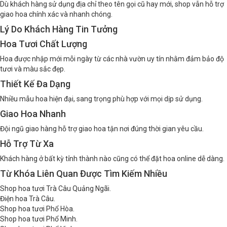
Dù khách hàng sử dụng địa chỉ theo tên gọi cũ hay mới, shop vẫn hỗ trợ
giao hoa chính xác và nhanh chóng.
Lý Do Khách Hàng Tin Tưởng
Hoa Tươi Chất Lượng
Hoa được nhập mới mỗi ngày từ các nhà vườn uy tín nhằm đảm bảo độ
tươi và màu sắc đẹp.
Thiết Kế Đa Dạng
Nhiều mẫu hoa hiện đại, sang trọng phù hợp với mọi dịp sử dụng.
Giao Hoa Nhanh
Đội ngũ giao hàng hỗ trợ giao hoa tận nơi đúng thời gian yêu cầu.
Hỗ Trợ Từ Xa
Khách hàng ở bất kỳ tỉnh thành nào cũng có thể đặt hoa online dễ dàng.
Từ Khóa Liên Quan Được Tìm Kiếm Nhiều
Shop hoa tươi Trà Câu Quảng Ngãi.
Điện hoa Trà Câu.
Shop hoa tươi Phổ Hòa.
Shop hoa tươi Phổ Minh.