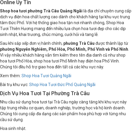
Online Uy Tín
Shop hoa tươi phường Trà Câu Quảng Ngãi
là địa chỉ chuyên cung cấp
dịch vụ điện hoa chất lượng cao dành cho khách hàng tại khu vực trung
tâm Đức Phổ. Với hệ thống giao hoa tận nơi nhanh chóng, Shop Hoa
Tươi Thiên Hương mang đến nhiều lựa chọn hoa tươi đẹp cho các dịp
sinh nhật, khai trương, chúc mừng, cưới hỏi và tang lễ.
Sau khi sắp xếp đơn vị hành chính,
phường Trà Câu
được thành lập từ
phường Nguyễn Nghiêm, Phổ Hòa, Phổ Minh, Phổ Vinh và Phổ Ninh
.
Vì vậy nhiều khách hàng vẫn tìm kiếm theo tên địa danh cũ như shop
hoa tươi Phổ Hòa, shop hoa tươi Phổ Minh hay điện hoa Phổ Vinh.
Chúng tôi đều hỗ trợ giao hoa đến tất cả các khu vực này.
Xem thêm:
Shop Hoa Tươi Quảng Ngãi
Bài trụ khu vực:
Shop Hoa Tươi Đức Phổ Quảng Ngãi
Dịch Vụ Hoa Tươi Tại Phường Trà Câu
Nhu cầu sử dụng hoa tươi tại Trà Câu ngày càng tăng khi khu vực này
tập trung nhiều cơ quan, doanh nghiệp, trường học và hộ kinh doanh.
Chúng tôi cung cấp đa dạng các sản phẩm hoa phù hợp với từng nhu
cầu sử dụng.
Hoa sinh nhật.