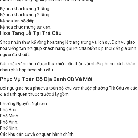
Kệ hoa khai trương 1 tầng.
Kệ hoa khai trương 2 tầng.
Kệ hoa lan hồ điệp.
Kệ hoa chúc mừng sự kiện.
Hoa Tang Lễ Tại Trà Câu
Shop nhận thiết kế vòng hoa tang lễ trang trọng và lịch sự. Dịch vụ giao
hoa viếng tận nơi giúp khách hàng gửi lời chia buồn kịp thời đến gia đình
người đã khuất.
Các mẫu vòng hoa được thực hiện cẩn thận với nhiều phong cách khác
nhau phù hợp từng nhu cầu.
Phục Vụ Toàn Bộ Địa Danh Cũ Và Mới
Đội ngũ giao hoa phục vụ toàn bộ khu vực thuộc phường Trà Câu và các
địa danh quen thuộc trước đây gồm:
Phường Nguyễn Nghiêm.
Phổ Hòa.
Phổ Minh.
Phổ Vinh.
Phổ Ninh.
Các khu dân cư và cơ quan hành chính.