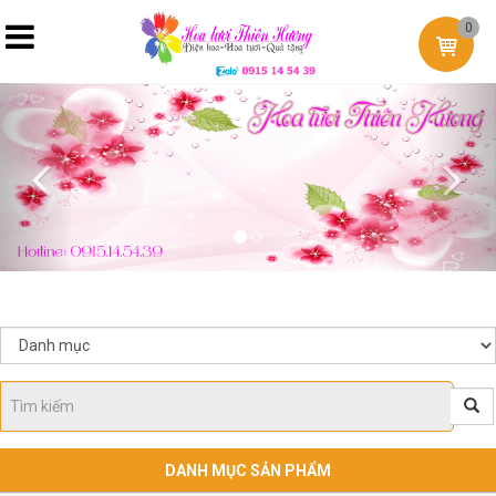
0
Previous
Nex
DANH MỤC SẢN PHẨM