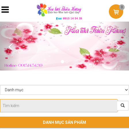
0
Previous
Nex
DANH MỤC SẢN PHẨM