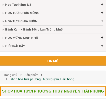
Hoa Tươi tặng 8/3
HOA TƯƠI CHÚC MỪNG
HOA TƯƠI CHIA BUỒN
Bánh Kem - Bánh Bông Lan Trứng Muối
HOA MỪNG SINH NHẬT
GIỎ TRÁI CÂY
TIN MỚI
Trang chủ
Sản phẩm
shop hoa tươi phường Thủy Nguyên, Hải Phòng
SHOP HOA TƯƠI PHƯỜNG THỦY NGUYÊN, HẢI PHÒNG