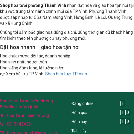
Shop hoa tươi phường Thành Vinh
nhận đặt hoa và giao hoa tận nơi tại
khu vực trung tâm hành chính mới của TP Vinh. Phường Thành Vinh
được sáp nhập từ Cửa Nam, Đông Vĩnh, Hưng Bình, Lê Lợi, Quang Trung
và xã Hưng Chính.
Chúng tôi đảm bảo giao hoa đúng địa chỉ, đúng thời gian dù khách hàng
tìm kiếm theo tên phường cũ hay phường mới.
Đặt hoa nhanh – giao hoa tận nơi
Hoa chúc mừng đối tác, doanh nghiệp
Hoa sinh nhật người thân
Hoa viếng đám tang, lễ tưởng niệm
👉 Xem bài trụ TP Vinh:
Shop hoa tươi TP Vinh
Shop Hoa Tươi Thiên Hương -
Đang online
1
Điện Hoa Toàn Quốc
1
0
Hôm qua
Hoa Tươi Thiên Hương
1
0
Hôm nay
0915145439
Tuần này
thienhuonggift@gmail.com