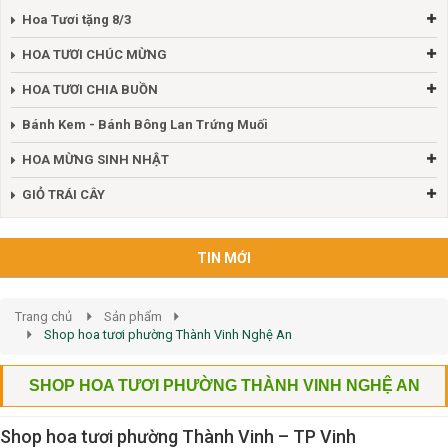
Hoa Tươi tặng 8/3
HOA TƯƠI CHÚC MỪNG
HOA TƯƠI CHIA BUỒN
Bánh Kem - Bánh Bông Lan Trứng Muối
HOA MỪNG SINH NHẬT
GIỎ TRÁI CÂY
TIN MỚI
Trang chủ
Sản phẩm
Shop hoa tươi phường Thành Vinh Nghệ An
SHOP HOA TƯƠI PHƯỜNG THÀNH VINH NGHỆ AN
Shop hoa tươi phường Thành Vinh – TP Vinh