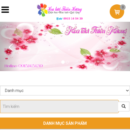
0
Previous
Nex
DANH MỤC SẢN PHẨM