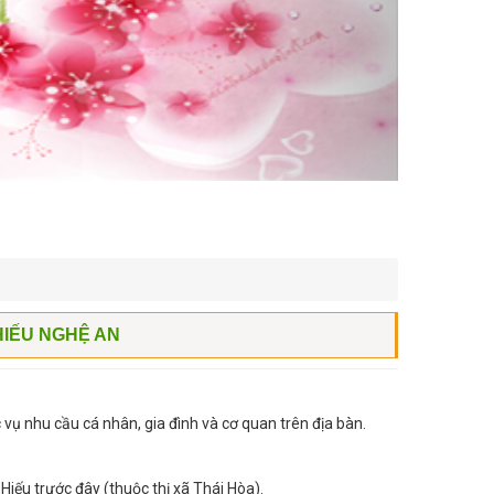
HIẾU NGHỆ AN
ụ nhu cầu cá nhân, gia đình và cơ quan trên địa bàn.
iếu trước đây (thuộc thị xã Thái Hòa).