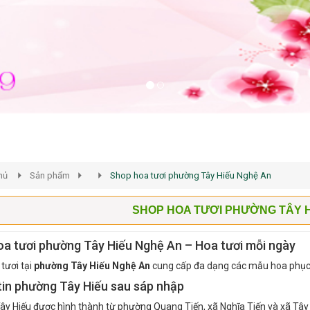
hủ
Sản phẩm
Shop hoa tươi phường Tây Hiếu Nghệ An
SHOP HOA TƯƠI PHƯỜNG TÂY 
a tươi phường Tây Hiếu Nghệ An – Hoa tươi mỗi ngày
tươi tại
phường Tây Hiếu Nghệ An
cung cấp đa dạng các mẫu hoa phục v
in phường Tây Hiếu sau sáp nhập
y Hiếu được hình thành từ phường Quang Tiến, xã Nghĩa Tiến và xã Tây H