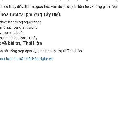
nh có thay đổi, dịch vụ giao hoa vẫn được duy trì liên tục, không gián đo
 hoa tươi tại phường Tây Hiếu
nhật, hoa tặng người thân
 mừng, hoa khai trương
, hoa chia buồn
nline – giao trong ngày
t về bài trụ Thái Hòa
 bài tổng hợp dịch vụ giao hoa tại thị xã Thái Hòa:
oa tươi Thị xã Thái Hòa Nghệ An