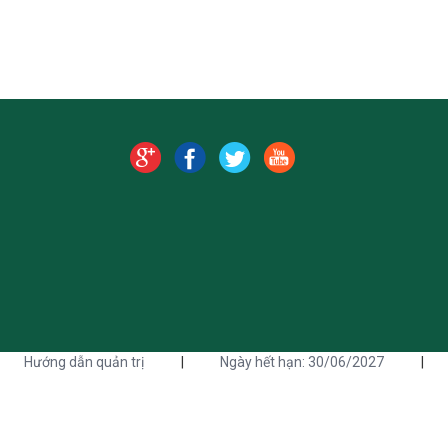
Hướng dẫn quản trị
|
Ngày hết hạn: 30/06/2027
|