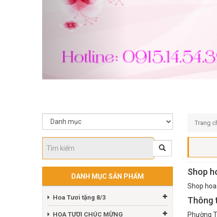
Trang c
Shop ho
DANH MỤC SẢN PHẨM
Shop hoa 
Hoa Tươi tặng 8/3
Thông t
HOA TƯƠI CHÚC MỪNG
Phường Tâ