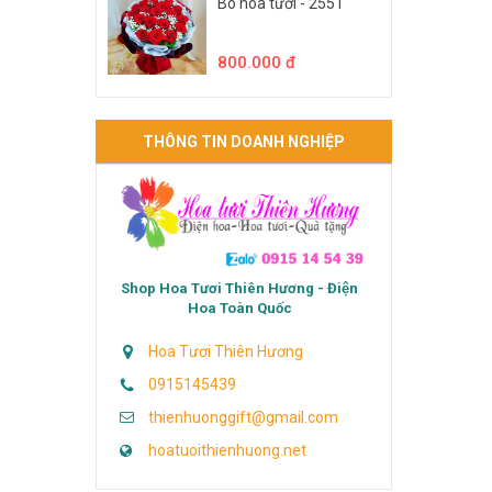
Bó hoa tươi - 2551
800.000 đ
THÔNG TIN DOANH NGHIỆP
Shop Hoa Tươi Thiên Hương - Điện
Hoa Toàn Quốc
Hoa Tươi Thiên Hương
0915145439
thienhuonggift@gmail.com
hoatuoithienhuong.net