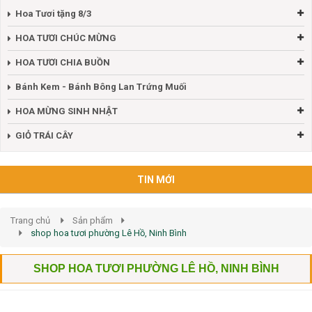
Hoa Tươi tặng 8/3
HOA TƯƠI CHÚC MỪNG
HOA TƯƠI CHIA BUỒN
Bánh Kem - Bánh Bông Lan Trứng Muối
HOA MỪNG SINH NHẬT
GIỎ TRÁI CÂY
TIN MỚI
Trang chủ
Sản phẩm
shop hoa tươi phường Lê Hồ, Ninh Bình
SHOP HOA TƯƠI PHƯỜNG LÊ HỒ, NINH BÌNH