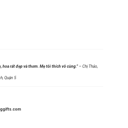
 hoa rất đẹp và thơm. Mẹ tôi thích vô cùng.”
–
Chị Thảo,
h, Quận 5
nggifts.com