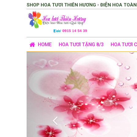
SHOP HOA TƯƠI THIÊN HƯƠNG - ĐIỆN HOA TOÀN
HOME
HOA TƯƠI TẶNG 8/3
HOA TƯƠI 
Previous