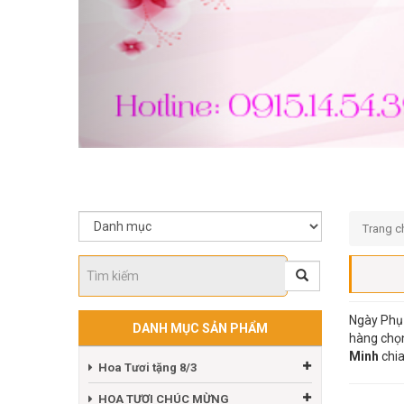
Trang c
Ngày Phụ 
DANH MỤC SẢN PHẨM
hàng chọn
Minh
chia
Hoa Tươi tặng 8/3
HOA TƯƠI CHÚC MỪNG