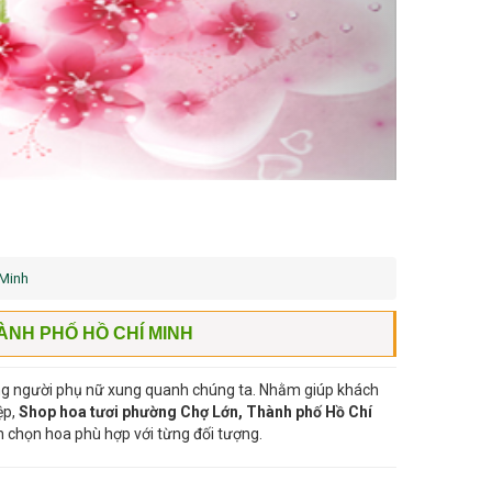
 Minh
NH PHỐ HỒ CHÍ MINH
ững người phụ nữ xung quanh chúng ta. Nhằm giúp khách
ệp,
Shop hoa tươi phường Chợ Lớn, Thành phố Hồ Chí
ch chọn hoa phù hợp với từng đối tượng.