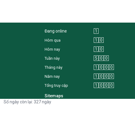
Đang online
1
1
0
Hôm qua
1
0
Hôm nay
5
0
0
Tuần này
1
0
0
0
Tháng này
1
0
0
0
Năm nay
1
0
0
0
Tổng truy cập
Sitemaps
Số ngày còn lại: 327 ngày