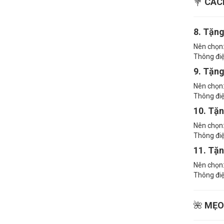
💐
CÁC
8. Tặn
Nên chọn:
Thông điệ
9. Tặng
Nên chọn:
Thông điệ
10. Tặ
Nên chọn:
Thông điệp
11. Tặn
Nên chọn:
Thông điệ
🌺
MẸO