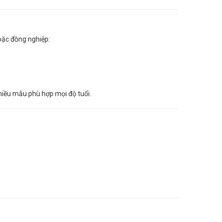
oặc đồng nghiệp:
hiều mẫu phù hợp mọi độ tuổi.