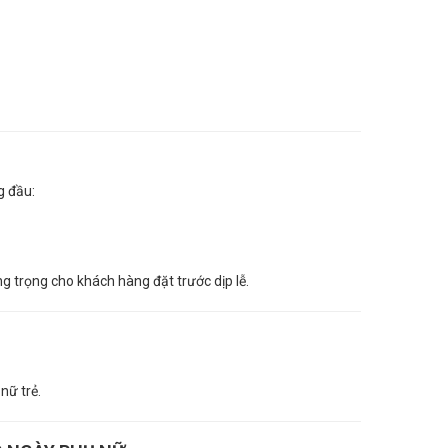
g đầu:
g trọng cho khách hàng đặt trước dịp lễ.
nữ trẻ.