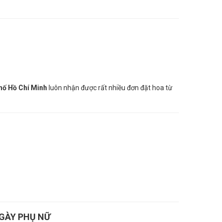
hố Hồ Chí Minh
luôn nhận được rất nhiều đơn đặt hoa từ
NGÀY PHỤ NỮ