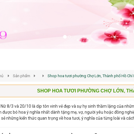
hủ
Sản phẩm
Shop hoa tươi phường Chợ Lớn, Thành phố Hồ Chí
SHOP HOA TƯƠI PHƯỜNG CHỢ LỚN, THÀ
Nữ 8/3 và 20/10 là dịp tôn vinh vẻ đẹp và sự hy sinh thầm lặng của nh
 được bó hoa ý nghĩa nhất dành tặng mẹ, vợ, người yêu hoặc đồng nghi
 sẻ những kiến thức quan trọng về hoa tươi, ý nghĩa của từng loài và cá