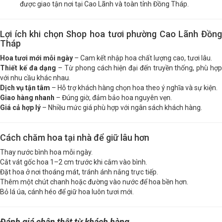
được giao tận nơi tại Cao Lãnh và toàn tỉnh Đồng Tháp.
Lợi ích khi chọn Shop hoa tươi phường Cao Lãnh Đồng
Tháp
Hoa tươi mới mỗi ngày
– Cam kết nhập hoa chất lượng cao, tươi lâu.
Thiết kế đa dạng
– Từ phong cách hiện đại đến truyền thống, phù hợ
với nhu cầu khác nhau.
Dịch vụ tận tâm
– Hỗ trợ khách hàng chọn hoa theo ý nghĩa và sự kiện.
Giao hàng nhanh
– Đúng giờ, đảm bảo hoa nguyên vẹn.
Giá cả hợp lý
– Nhiều mức giá phù hợp với ngân sách khách hàng.
Cách chăm hoa tại nhà để giữ lâu hơn
Thay nước bình hoa mỗi ngày.
Cắt vát gốc hoa 1–2 cm trước khi cắm vào bình.
Đặt hoa ở nơi thoáng mát, tránh ánh nắng trực tiếp.
Thêm một chút chanh hoặc đường vào nước để hoa bền hơn.
Bỏ lá úa, cánh héo để giữ hoa luôn tươi mới.
Đánh giá chân thật từ khách hàng