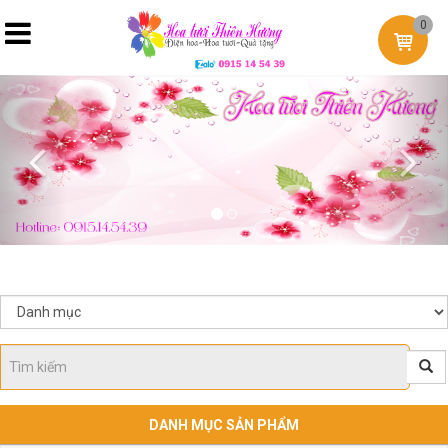
0
Previous
Nex
DANH MỤC SẢN PHẨM