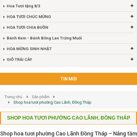
Hoa Tươi tặng 8/3
HOA TƯƠI CHÚC MỪNG
HOA TƯƠI CHIA BUỒN
Bánh Kem - Bánh Bông Lan Trứng Muối
HOA MỪNG SINH NHẬT
GIỎ TRÁI CÂY
TIN MỚI
Trang chủ
Sản phẩm
Shop hoa tươi phường Cao Lãnh, Đồng Tháp
SHOP HOA TƯƠI PHƯỜNG CAO LÃNH, ĐỒNG THÁP
Shop hoa tươi phường Cao Lãnh Đồng Tháp – Nâng tầm