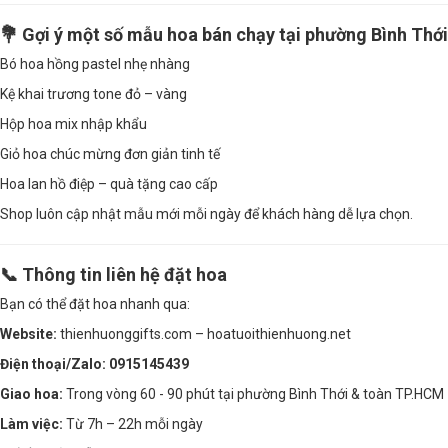
💐 Gợi ý một số mẫu hoa bán chạy tại phường Bình Thới
Bó hoa hồng pastel nhẹ nhàng
Kệ khai trương tone đỏ – vàng
Hộp hoa mix nhập khẩu
Giỏ hoa chúc mừng đơn giản tinh tế
Hoa lan hồ điệp – quà tặng cao cấp
Shop luôn cập nhật mẫu mới mỗi ngày để khách hàng dễ lựa chọn.
📞 Thông tin liên hệ đặt hoa
Bạn có thể đặt hoa nhanh qua:
Website:
thienhuonggifts.com – hoatuoithienhuong.net
Điện thoại/Zalo:
0915145439
Giao hoa:
Trong vòng 60 - 90 phút tại phường Bình Thới & toàn TP.HCM
Làm việc:
Từ 7h – 22h mỗi ngày