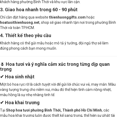
khách hàng phường Bình Thới và khu vực lân cận.
3. Giao hoa nhanh trong 60 - 90 phút
Chỉ cần đặt hàng qua website
thienhuonggifts.com
hoặc
hoatuoithienhuong.net
, shop sẽ giao nhanh tận nơi trong phường Bình
Thới và toàn TP.HCM.
4. Thiết kế theo yêu cầu
Khách hàng có thể gửi mẫu hoặc mô tả ý tưởng, đội ngũ thợ sẽ làm
đúng phong cách bạn mong muốn.
🌷 Hoa tươi và ý nghĩa cảm xúc trong từng dịp quan
trọng
✔ Hoa sinh nhật
Một bó hoa rực rỡ là cách tuyệt vời để gửi lời chúc vui vẻ, may mắn. Màu
vàng tượng trưng cho niềm vui, màu đỏ thể hiện tình cảm nồng nhiệt,
màu hồng là sự nhẹ nhàng tinh tế.
✔ Hoa khai trương
Tại
Shop hoa tươi phường Bình Thới, Thành phố Hồ Chí Minh
, các
mẫu hoa khai trương luôn được thiết kế sang trọng, thể hiện sự phát tài