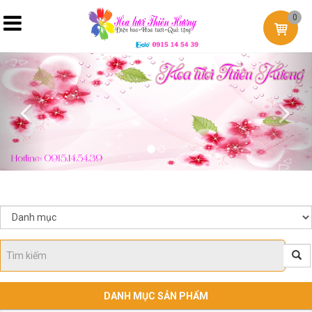
0
Previous
Nex
DANH MỤC SẢN PHẨM