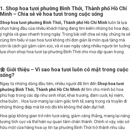
1. Shop hoa tươi phường Bình Thới, Thành phố Hồ Chí
Minh – Chia sẻ về hoa tươi trong cuộc sống
Shop hoa tươi phường Bình Thới, Thành phố Hồ Chí Minh
luôn là lựa
chọn hàng đầu của nhiều khách hàng đang tìm kiếm những bó hoa đẹp,
ý nghĩa và giao nhanh trong ngày. Trong bài viết chia sẻ này, chúng ta sẽ
cùng tìm hiểu vì sao hoa tươi không chỉ đơn giản là món quà tặng mà
còn là cách gửi gắm cảm xúc, và vì sao ngày càng nhiều người tin tưởng
lựa chọn shop hoa tươi tại phường Bình Thới cho mọi dịp quan trọng.
🌼 Giới thiệu – Vì sao hoa tươi luôn có mặt trong cuộc
sống?
Ngay từ những dòng đầu tiên, nhiều người đã tìm đến
Shop hoa tươi
phường Bình Thới, Thành phố Hồ Chí Minh
để tìm cho mình bó hoa
phù hợp trong các dịp như sinh nhật, khai trương, đám cưới, kỷ niệm,
chia buồn… Hoa tươi mang lại cảm giác tinh tế, sang trọng và truyền đi
những thông điệp mà lời nói đôi khi không thể diễn đạt hết.
Hoa giúp không gian trở nên tươi sáng, giảm căng thẳng, mang lại năng
lượng tích cực và thể hiện sự quan tâm chân thành. Chính vì vậy, việc sở
hữu một cửa hàng hoa uy tín tại phường Bình Thới trở thành nhu cầu