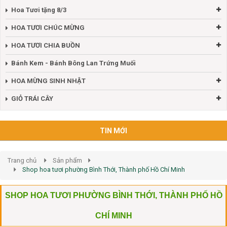
Hoa Tươi tặng 8/3
HOA TƯƠI CHÚC MỪNG
HOA TƯƠI CHIA BUỒN
Bánh Kem - Bánh Bông Lan Trứng Muối
HOA MỪNG SINH NHẬT
GIỎ TRÁI CÂY
TIN MỚI
Trang chủ
Sản phẩm
Shop hoa tươi phường Bình Thới, Thành phố Hồ Chí Minh
SHOP HOA TƯƠI PHƯỜNG BÌNH THỚI, THÀNH PHỐ HỒ
CHÍ MINH