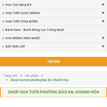
Hoa Tươi tặng 8/3
HOA TƯƠI CHÚC MỪNG
HOA TƯƠI CHIA BUỒN
Bánh Kem - Bánh Bông Lan Trứng Muối
HOA MỪNG SINH NHẬT
GIỎ TRÁI CÂY
TIN MỚI
Trang chủ
Sản phẩm
shop hoa tươi phường Bảo An, Khánh Hòa
SHOP HOA TƯƠI PHƯỜNG BẢO AN, KHÁNH HÒA