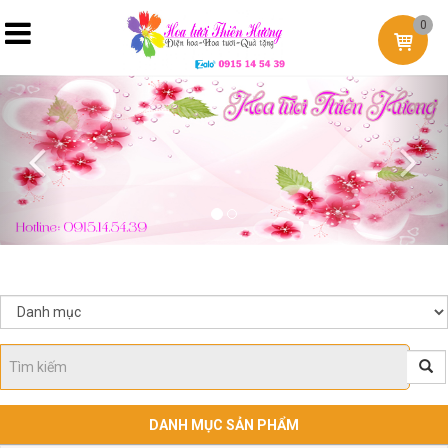
0
Previous
Nex
DANH MỤC SẢN PHẨM