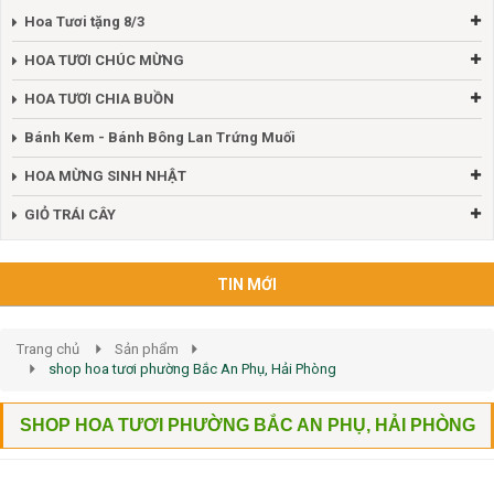
Hoa Tươi tặng 8/3
HOA TƯƠI CHÚC MỪNG
HOA TƯƠI CHIA BUỒN
Bánh Kem - Bánh Bông Lan Trứng Muối
HOA MỪNG SINH NHẬT
GIỎ TRÁI CÂY
TIN MỚI
Trang chủ
Sản phẩm
shop hoa tươi phường Bắc An Phụ, Hải Phòng
SHOP HOA TƯƠI PHƯỜNG BẮC AN PHỤ, HẢI PHÒNG