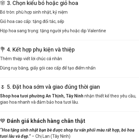
🌸 3. Chọn kiểu bó hoặc giỏ hoa
Bó tròn: phù hợp sinh nhật, kỷ niệm
Giỏ hoa cao cấp: tặng đối tác, sếp
Hộp hoa sang trọng: tặng người yêu hoặc dịp Valentine
💐 4. Kết hợp phụ kiện và thiệp
Thêm thiệp viết lời chúc cá nhân
Dùng ruy băng, giấy gói cao cấp để tạo điểm nhấn
🌷 5. Đặt hoa sớm và giao đúng thời gian
Shop hoa tươi phường An Thịnh, Tây Ninh
nhận thiết kế theo yêu cầu,
giao hoa nhanh và đảm bảo hoa tươi lâu.
💙
Đánh giá khách hàng chân thật
“Hoa tặng sinh nhật bạn bè được shop tư vấn phối màu rất hợp, bó hoa
tươi lâu và đẹp.”
– Chị Lan (Tây Ninh)