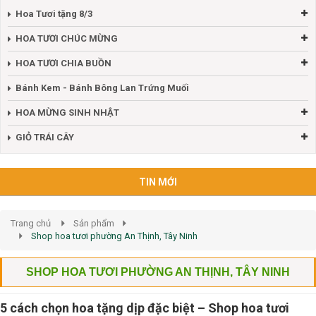
Hoa Tươi tặng 8/3
HOA TƯƠI CHÚC MỪNG
HOA TƯƠI CHIA BUỒN
Bánh Kem - Bánh Bông Lan Trứng Muối
HOA MỪNG SINH NHẬT
GIỎ TRÁI CÂY
TIN MỚI
Trang chủ
Sản phẩm
Shop hoa tươi phường An Thịnh, Tây Ninh
SHOP HOA TƯƠI PHƯỜNG AN THỊNH, TÂY NINH
5 cách chọn hoa tặng dịp đặc biệt – Shop hoa tươi