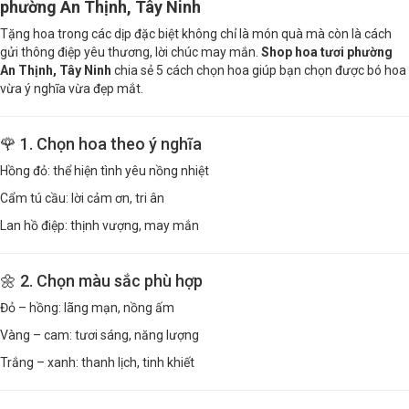
phường An Thịnh, Tây Ninh
Tặng hoa trong các dịp đặc biệt không chỉ là món quà mà còn là cách
gửi thông điệp yêu thương, lời chúc may mắn.
Shop hoa tươi phường
An Thịnh, Tây Ninh
chia sẻ 5 cách chọn hoa giúp bạn chọn được bó hoa
vừa ý nghĩa vừa đẹp mắt.
🌹 1. Chọn hoa theo ý nghĩa
Hồng đỏ: thể hiện tình yêu nồng nhiệt
Cẩm tú cầu: lời cảm ơn, tri ân
Lan hồ điệp: thịnh vượng, may mắn
🌼 2. Chọn màu sắc phù hợp
Đỏ – hồng: lãng mạn, nồng ấm
Vàng – cam: tươi sáng, năng lượng
Trắng – xanh: thanh lịch, tinh khiết