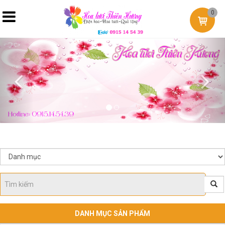
0
Previous
Nex
DANH MỤC SẢN PHẨM