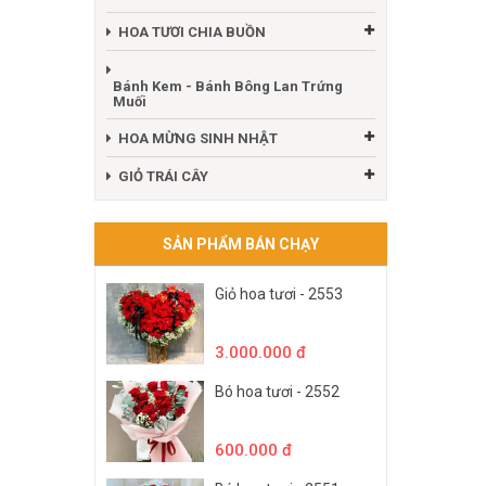
HOA TƯƠI CHIA BUỒN
Bánh Kem - Bánh Bông Lan Trứng
Muối
HOA MỪNG SINH NHẬT
GIỎ TRÁI CÂY
SẢN PHẨM BÁN CHẠY
Giỏ hoa tươi - 2553
3.000.000 đ
Bó hoa tươi - 2552
600.000 đ