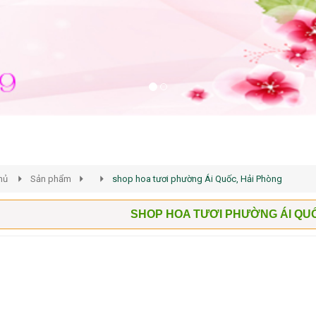
hủ
Sản phẩm
shop hoa tươi phường Ái Quốc, Hải Phòng
SHOP HOA TƯƠI PHƯỜNG ÁI QUỐ