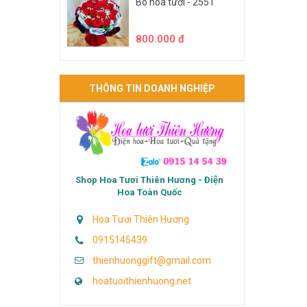
Bó hoa tươi - 2551
800.000 đ
THÔNG TIN DOANH NGHIỆP
Shop Hoa Tươi Thiên Hương - Điện
Hoa Toàn Quốc
Hoa Tươi Thiên Hương
0915145439
thienhuonggift@gmail.com
hoatuoithienhuong.net