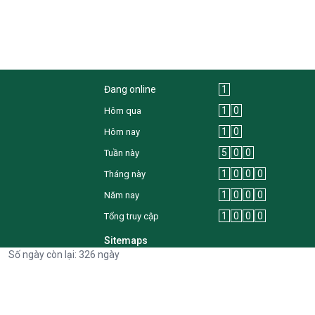
Đang online
1
1
0
Hôm qua
1
0
Hôm nay
5
0
0
Tuần này
1
0
0
0
Tháng này
1
0
0
0
Năm nay
1
0
0
0
Tổng truy cập
Sitemaps
Số ngày còn lại: 326 ngày