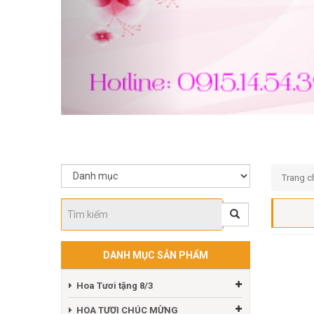
Trang c
DANH MỤC SẢN PHẨM
Hoa Tươi tặng 8/3
HOA TƯƠI CHÚC MỪNG