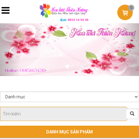
0
Previous
Nex
DANH MỤC SẢN PHẨM