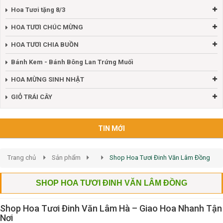
Hoa Tươi tặng 8/3
HOA TƯƠI CHÚC MỪNG
HOA TƯƠI CHIA BUỒN
Bánh Kem - Bánh Bông Lan Trứng Muối
HOA MỪNG SINH NHẬT
GIỎ TRÁI CÂY
TIN MỚI
Trang chủ
Sản phẩm
Shop Hoa Tươi Đinh Văn Lâm Đồng
SHOP HOA TƯƠI ĐINH VĂN LÂM ĐỒNG
Shop Hoa Tươi Đinh Văn Lâm Hà – Giao Hoa Nhanh Tận
Nơi