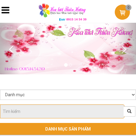
0
Previous
Nex
DANH MỤC SẢN PHẨM