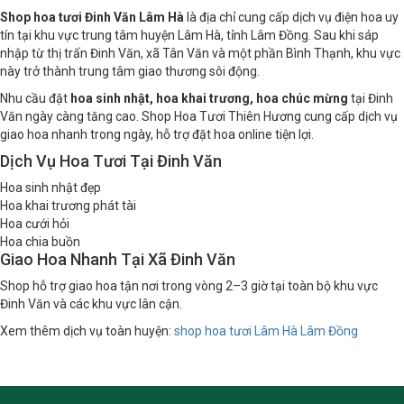
Shop hoa tươi Đinh Văn Lâm Hà
là địa chỉ cung cấp dịch vụ điện hoa uy
tín tại khu vực trung tâm huyện Lâm Hà, tỉnh Lâm Đồng. Sau khi sáp
nhập từ thị trấn Đinh Văn, xã Tân Văn và một phần Bình Thạnh, khu vực
này trở thành trung tâm giao thương sôi động.
Nhu cầu đặt
hoa sinh nhật, hoa khai trương, hoa chúc mừng
tại Đinh
Văn ngày càng tăng cao. Shop Hoa Tươi Thiên Hương cung cấp dịch vụ
giao hoa nhanh trong ngày, hỗ trợ đặt hoa online tiện lợi.
Dịch Vụ Hoa Tươi Tại Đinh Văn
Hoa sinh nhật đẹp
Hoa khai trương phát tài
Hoa cưới hỏi
Hoa chia buồn
Giao Hoa Nhanh Tại Xã Đinh Văn
Shop hỗ trợ giao hoa tận nơi trong vòng 2–3 giờ tại toàn bộ khu vực
Đinh Văn và các khu vực lân cận.
Xem thêm dịch vụ toàn huyện:
shop hoa tươi Lâm Hà Lâm Đồng