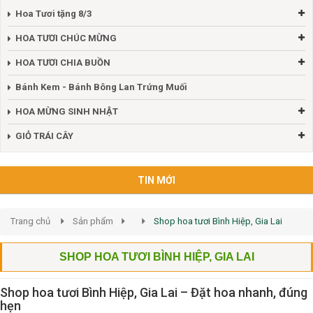
Hoa Tươi tặng 8/3
HOA TƯƠI CHÚC MỪNG
HOA TƯƠI CHIA BUỒN
Bánh Kem - Bánh Bông Lan Trứng Muối
HOA MỪNG SINH NHẬT
GIỎ TRÁI CÂY
TIN MỚI
Trang chủ
Sản phẩm
Shop hoa tươi Bình Hiệp, Gia Lai
SHOP HOA TƯƠI BÌNH HIỆP, GIA LAI
Shop hoa tươi Bình Hiệp, Gia Lai – Đặt hoa nhanh, đúng
hẹn