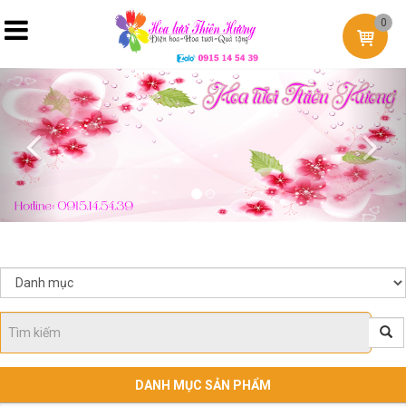
0
Previous
Nex
DANH MỤC SẢN PHẨM