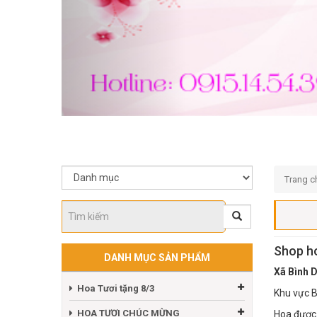
Trang c
Shop ho
DANH MỤC SẢN PHẨM
Xã Bình 
Hoa Tươi tặng 8/3
Khu vực B
HOA TƯƠI CHÚC MỪNG
Hoa được 