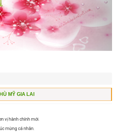
Ù MỸ GIA LAI
n vị hành chính mới.
chúc mừng cá nhân.