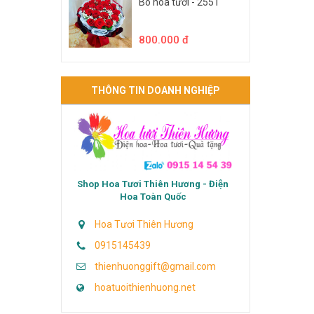
Bó hoa tươi - 2551
800.000 đ
THÔNG TIN DOANH NGHIỆP
Shop Hoa Tươi Thiên Hương - Điện
Hoa Toàn Quốc
Hoa Tươi Thiên Hương
0915145439
thienhuonggift@gmail.com
hoatuoithienhuong.net