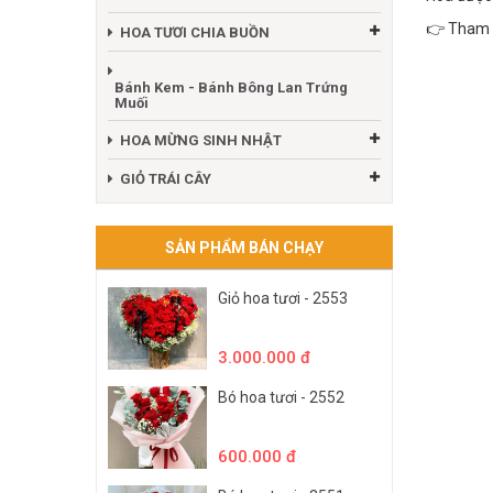
👉 Tham 
HOA TƯƠI CHIA BUỒN
Bánh Kem - Bánh Bông Lan Trứng
Muối
HOA MỪNG SINH NHẬT
GIỎ TRÁI CÂY
SẢN PHẨM BÁN CHẠY
Giỏ hoa tươi - 2553
3.000.000 đ
Bó hoa tươi - 2552
600.000 đ