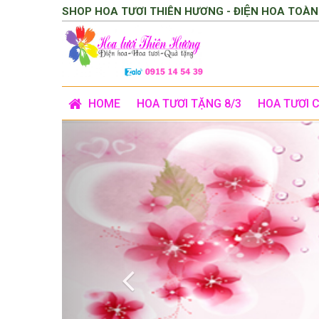
SHOP HOA TƯƠI THIÊN HƯƠNG - ĐIỆN HOA TOÀN
HOME
HOA TƯƠI TẶNG 8/3
HOA TƯƠI 
Previous