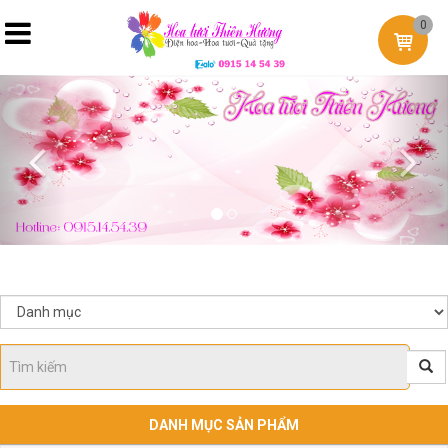
0
Previous
Nex
DANH MỤC SẢN PHẨM