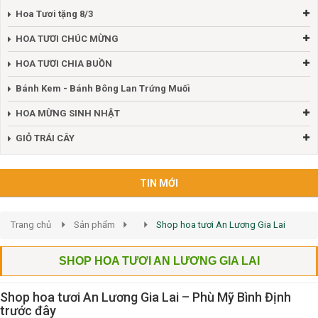
Hoa Tươi tặng 8/3
HOA TƯƠI CHÚC MỪNG
HOA TƯƠI CHIA BUỒN
Bánh Kem - Bánh Bông Lan Trứng Muối
HOA MỪNG SINH NHẬT
GIỎ TRÁI CÂY
TIN MỚI
Trang chủ
Sản phẩm
Shop hoa tươi An Lương Gia Lai
SHOP HOA TƯƠI AN LƯƠNG GIA LAI
Shop hoa tươi An Lương Gia Lai – Phù Mỹ Bình Định
trước đây