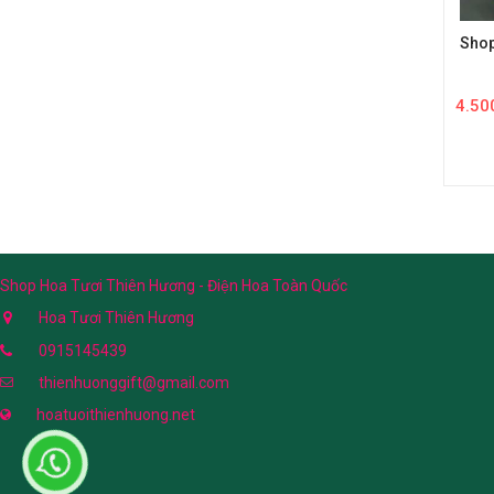
Shop
4.50
Shop Hoa Tươi Thiên Hương - Điện Hoa Toàn Quốc
Hoa Tươi Thiên Hương
0915145439
thienhuonggift@gmail.com
hoatuoithienhuong.net