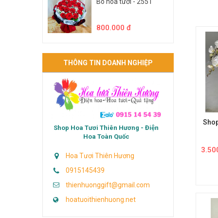
Bó hoa tươi - 2551
800.000 đ
THÔNG TIN DOANH NGHIỆP
Shop
Shop Hoa Tươi Thiên Hương - Điện
Hoa Toàn Quốc
3.50
Hoa Tươi Thiên Hương
0915145439
thienhuonggift@gmail.com
hoatuoithienhuong.net