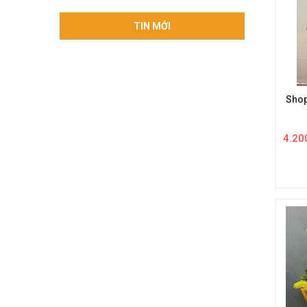
TIN MỚI
Shop
4.20