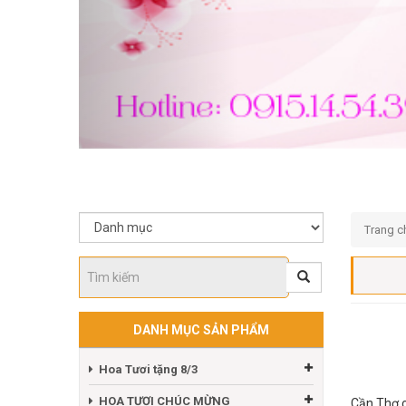
Trang c
DANH MỤC SẢN PHẨM
Hoa Tươi tặng 8/3
HOA TƯƠI CHÚC MỪNG
Cần Thơ c