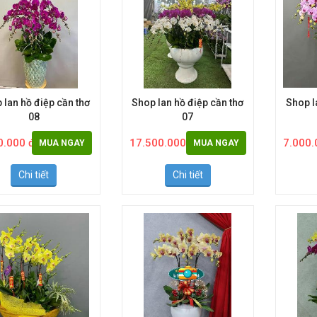
 lan hồ điệp cần thơ
Shop lan hồ điệp cần thơ
Shop l
08
07
0.000 đ
17.500.000 đ
7.000.
MUA NGAY
MUA NGAY
Chi tiết
Chi tiết