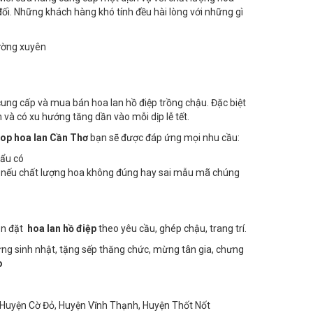
đối. Những khách hàng khó tính đều hài lòng với những gì
ường xuyên
ung cấp và mua bán hoa lan hồ điệp trồng chậu. Đặc biệt
 và có xu hướng tăng dần vào mỗi dịp lễ tết.
op hoa lan Cần Thơ
bạn sẽ được đáp ứng mọi nhu cầu:
hẩu có
, nếu chất lượng hoa không đúng hay sai mẫu mã chúng
ận đặt
hoa lan hồ điệp
theo yêu cầu, ghép chậu, trang trí.
ừng sinh nhật, tặng sếp thăng chức, mừng tân gia, chưng
o
 Huyện Cờ Đỏ, Huyện Vĩnh Thạnh, Huyện Thốt Nốt