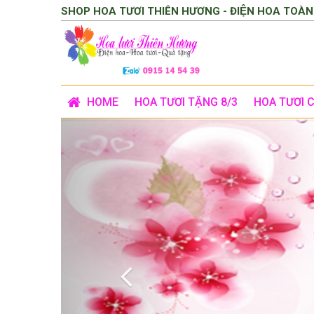
SHOP HOA TƯƠI THIÊN HƯƠNG - ĐIỆN HOA TOÀN
HOME
HOA TƯƠI TẶNG 8/3
HOA TƯƠI 
Previous