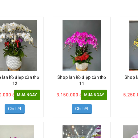
 lan hồ điệp cần thơ
Shop lan hồ điệp cần thơ
Shop l
12
11
0.000 đ
3.150.000 đ
5.250.
MUA NGAY
MUA NGAY
Chi tiết
Chi tiết