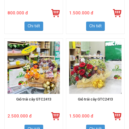
800.000 đ
1.500.000 đ
Chi tiết
Chi tiết
Giỏ trái cây GTC2413
Giỏ trái cây GTC2413
2.500.000 đ
1.500.000 đ
Chi tiết
Chi tiết