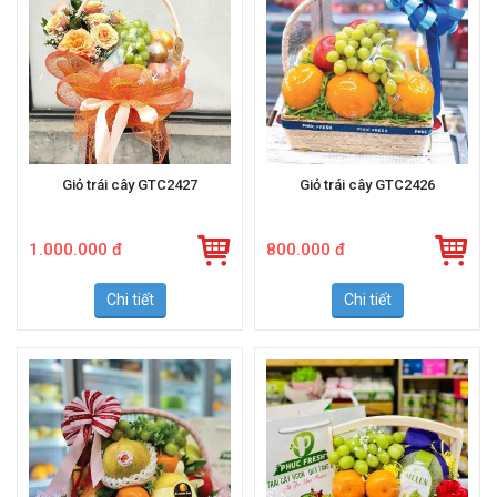
Giỏ trái cây GTC2427
Giỏ trái cây GTC2426
1.000.000 đ
800.000 đ
Chi tiết
Chi tiết