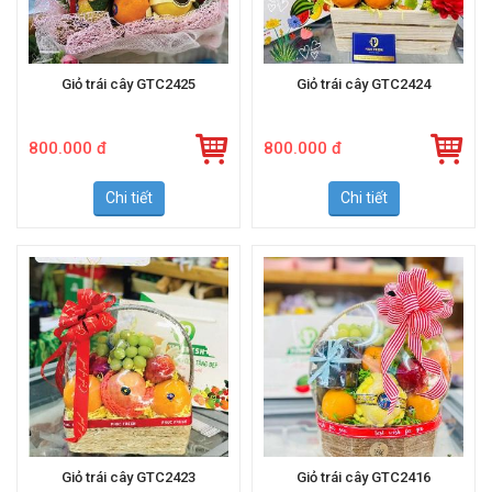
Giỏ trái cây GTC2425
Giỏ trái cây GTC2424
800.000 đ
800.000 đ
Chi tiết
Chi tiết
Giỏ trái cây GTC2423
Giỏ trái cây GTC2416