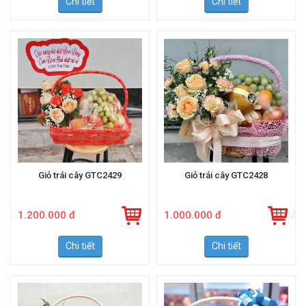
Chi tiết
Chi tiết
Giỏ trái cây GTC2429
Giỏ trái cây GTC2428
1.200.000 đ
1.000.000 đ
Chi tiết
Chi tiết