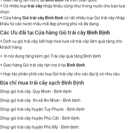
+ Có nhiều loại
trái cây
nhập khẩu cũng như trong nước cho bạn lựa
chọn
+ Cửa hàng
Giỏ trái cây
Bình Định
có rất nhiều loại Giỏ trái cây nhập
khẩu từ các nước mẫu mã đẹp phong phú và đa dạng
Các Ưu đãi tại Cửa hàng Giỏ trái cây
Bình Định
+ Dịch vụ gói trái cây, kết hợp hoa tươi và trái cây làm quà tặng cho
khách hàng
+ In nội dung tặng kèm giỏ Trái cây quà tặng Bình Định
+ Giao hàng Giỏ trái cây tận nơi ở tại
Bình Định
+ Hợp tác phân phối các loại Giỏ trái cây cho các đại lý có nhu cầu
Địa chỉ mua trái cây sạch Bình Định
Shop giỏ trái cây Quy Nhơn - Bình Định
Shop giỏ trái cây thị xã An Nhơn - Bình Định
Shop giỏ trái cây huyện Tuy Phước - Bình Định
Shop giỏ trái cây huyện Phù Cát - Bình Định
Shop giỏ trái cây huyện Phù Mỹ - Bình Định