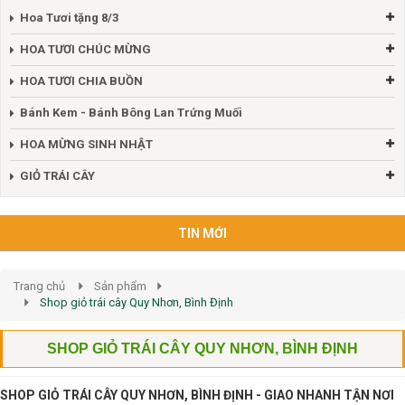
Hoa Tươi tặng 8/3
HOA TƯƠI CHÚC MỪNG
HOA TƯƠI CHIA BUỒN
Bánh Kem - Bánh Bông Lan Trứng Muối
HOA MỪNG SINH NHẬT
GIỎ TRÁI CÂY
TIN MỚI
Trang chủ
Sản phẩm
Shop giỏ trái cây Quy Nhơn, Bình Định
SHOP GIỎ TRÁI CÂY QUY NHƠN, BÌNH ĐỊNH
SHOP GIỎ TRÁI CÂY QUY NHƠN, BÌNH ĐỊNH - GIAO NHANH TẬN NƠI