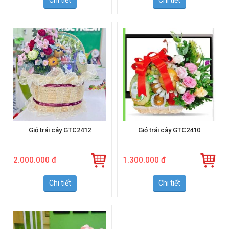
Giỏ trái cây GTC2412
Giỏ trái cây GTC2410
2.000.000 đ
1.300.000 đ
Chi tiết
Chi tiết