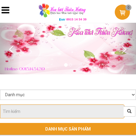
0
Previous
Nex
DANH MỤC SẢN PHẨM