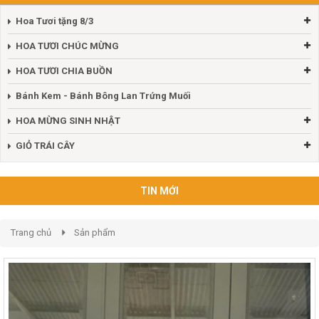
Hoa Tươi tặng 8/3
HOA TƯƠI CHÚC MỪNG
HOA TƯƠI CHIA BUỒN
Bánh Kem - Bánh Bông Lan Trứng Muối
HOA MỪNG SINH NHẬT
GIỎ TRÁI CÂY
TIN MỚI
Trang chủ
Sản phẩm