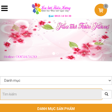
0
Previous
Nex
DANH MỤC SẢN PHẨM