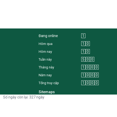
Đang online
1
1
0
Hôm qua
1
0
Hôm nay
5
0
0
Tuần này
1
0
0
0
Tháng này
1
0
0
0
Năm nay
1
0
0
0
Tổng truy cập
Sitemaps
Số ngày còn lại: 327 ngày