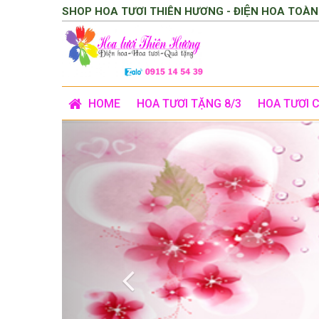
SHOP HOA TƯƠI THIÊN HƯƠNG - ĐIỆN HOA TOÀN
HOME
HOA TƯƠI TẶNG 8/3
HOA TƯƠI 
Previous