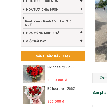
HOA TƯƠI CHÚC MỪNG
HOA TƯƠI CHIA BUỒN
Bánh Kem - Bánh Bông Lan Trứng
Muối
HOA MỪNG SINH NHẬT
GIỎ TRÁI CÂY
SẢN PHẨM BÁN CHẠY
Giỏ hoa tươi - 2553
Chi 
3.000.000 đ
Bó hoa tươi - 2552
Sản phẩ
600.000 đ