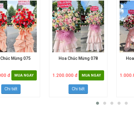
 Chúc Mừng 075
Hoa Chúc Mừng 078
Hoa
000 đ
1.200.000 đ
1.000.
MUA NGAY
MUA NGAY
Chi tiết
Chi tiết