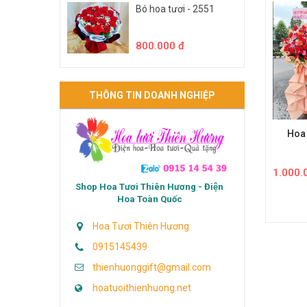
Bó hoa tươi - 2551
800.000 đ
THÔNG TIN DOANH NGHIỆP
Hoa
1.000.
Shop Hoa Tươi Thiên Hương - Điện
Hoa Toàn Quốc
Hoa Tươi Thiên Hương
0915145439
thienhuonggift@gmail.com
hoatuoithienhuong.net